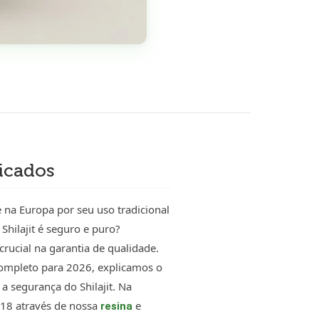
licados
 na Europa por seu uso tradicional
Shilajit é seguro e puro?
ucial na garantia de qualidade.
completo para 2026, explicamos o
a segurança do Shilajit. Na
018 através de nossa
e
resina