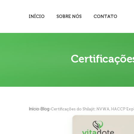
INÍCIO
SOBRE NÓS
CONTATO
Certificaçõ
Início
Blog
›
›
Certificações do Shilajit: NVWA, HACCP Exp