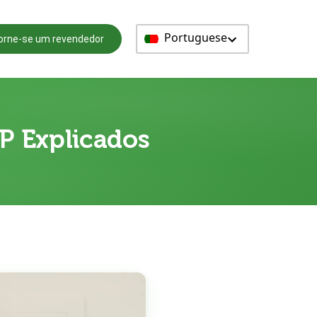
Portuguese
orne-se um revendedor
P Explicados