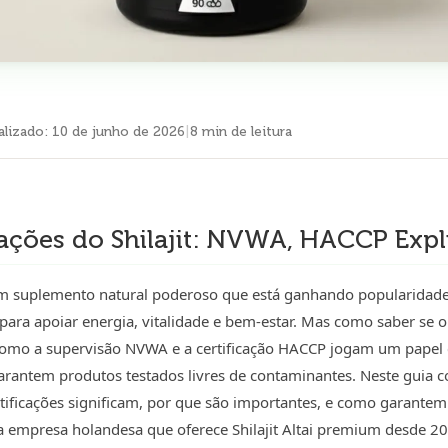
alizado
:
10 de junho de 2026
|
8 min de leitura
cações do Shilajit: NVWA, HACCP Exp
 um suplemento natural poderoso que está ganhando popularidade
ara apoiar energia, vitalidade e bem-estar. Mas como saber se o 
como a supervisão NVWA e a certificação HACCP jogam um papel cr
garantem produtos testados livres de contaminantes. Neste guia 
tificações significam, por que são importantes, e como garantem 
a empresa holandesa que oferece Shilajit Altai premium desde 2