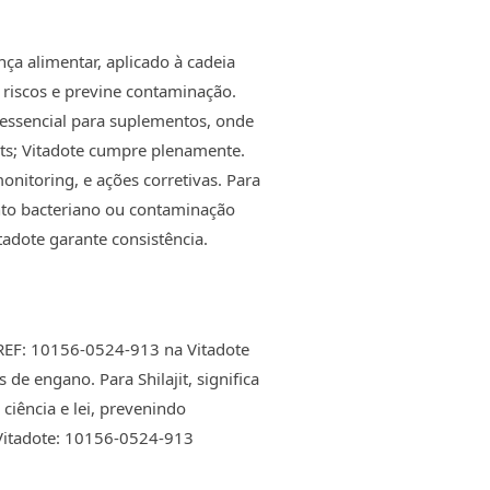
ça alimentar, aplicado à cadeia
 riscos e previne contaminação.
é essencial para suplementos, onde
rts; Vitadote cumpre plenamente.
nitoring, e ações corretivas. Para
mento bacteriano ou contaminação
adote garante consistência.
REF: 10156-0524-913 na Vitadote
e engano. Para Shilajit, significa
iência e lei, prevenindo
Vitadote: 10156-0524-913