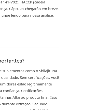
41141-V02), HACCP (cadeia
nça. Cápsulas chegarão em breve.
ntinue lendo para nossa análise,
portantes?
de suplementos como o Shilajit. Na
qualidade. Sem certificações, você
sumidores estão legitimamente
 confiança. Certificações
anhas Altai ao produto final. Isso
ão durante extração. Segundo