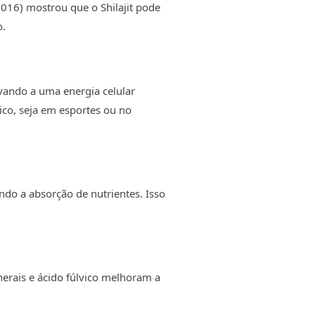
016) mostrou que o Shilajit pode
o.
evando a uma energia celular
co, seja em esportes ou no
do a absorção de nutrientes. Isso
nerais e ácido fúlvico melhoram a