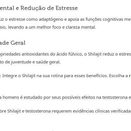
ental e Redução de Estresse
eduz o estresse como adaptógeno e apoia as funções cognitivas m
o, levando a um melhor foco e clareza mental.
dade Geral
priedades antioxidantes do ácido fúlvico, o Shilajit reduz o estre
o de juventude e saúde geral.
: Integre o Shilajit na sua rotina para esses benefícios. Escolha a
ra homens é estudado por seus possíveis efeitos na testosterona e
re Shilajit e testosterona requerem evidências clínicas verificad