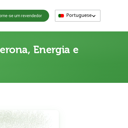
Portuguese
orne-se um revendedor
terona, Energia e