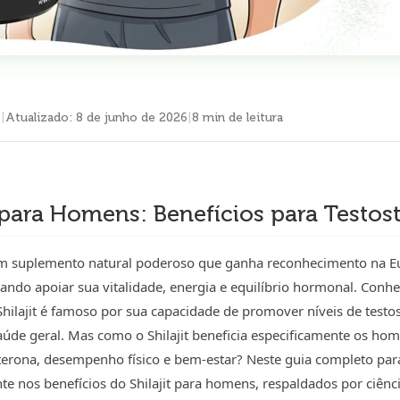
6
|
Atualizado
:
8 de junho de 2026
|
8 min de leitura
t para Homens: Benefícios para Testos
 um suplemento natural poderoso que ganha reconhecimento na Eu
ndo apoiar sua vitalidade, energia e equilíbrio hormonal. Conhec
hilajit é famoso por sua capacidade de promover níveis de testo
aúde geral. Mas como o Shilajit beneficia especificamente os hom
sterona, desempenho físico e bem-estar? Neste guia completo p
 nos benefícios do Shilajit para homens, respaldados por ciênci