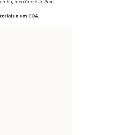
humbo, mercúrio e arsênio.
atoriais e um COA.