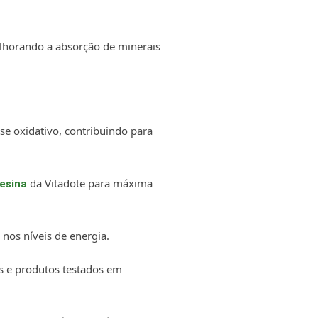
elhorando a absorção de minerais
sse oxidativo, contribuindo para
da Vitadote para máxima
resina
 nos níveis de energia.
as e produtos testados em