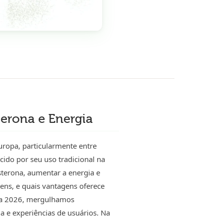
terona e Energia
ropa, particularmente entre
ido por seu uso tradicional na
sterona, aumentar a energia e
ens, e quais vantagens oferece
ara 2026, mergulhamos
a e experiências de usuários. Na