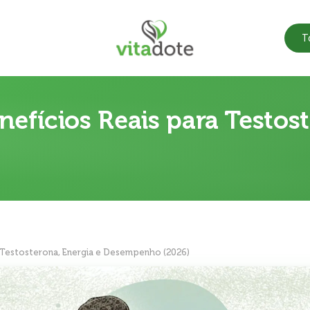
T
nefícios Reais para Testos
ra Testosterona, Energia e Desempenho (2026)