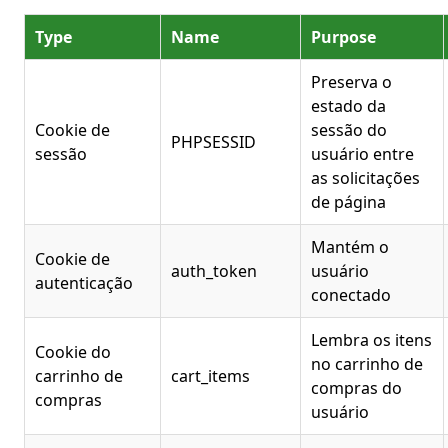
Type
Name
Purpose
Preserva o
estado da
Cookie de
sessão do
PHPSESSID
sessão
usuário entre
as solicitações
de página
Mantém o
Cookie de
auth_token
usuário
autenticação
conectado
Lembra os itens
Cookie do
no carrinho de
carrinho de
cart_items
compras do
compras
usuário