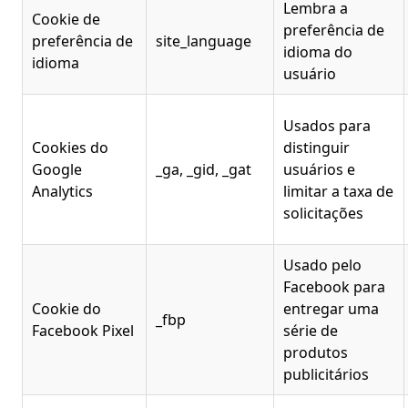
Lembra a
Cookie de
preferência de
preferência de
site_language
idioma do
idioma
usuário
Usados para
Cookies do
distinguir
Google
_ga, _gid, _gat
usuários e
Analytics
limitar a taxa de
solicitações
Usado pelo
Facebook para
Cookie do
entregar uma
_fbp
Facebook Pixel
série de
produtos
publicitários