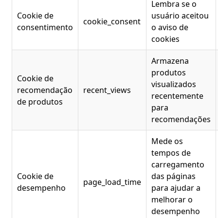
Lembra se o
Cookie de
usuário aceitou
cookie_consent
consentimento
o aviso de
cookies
Armazena
produtos
Cookie de
visualizados
recomendação
recent_views
recentemente
de produtos
para
recomendações
Mede os
tempos de
carregamento
Cookie de
das páginas
page_load_time
desempenho
para ajudar a
melhorar o
desempenho