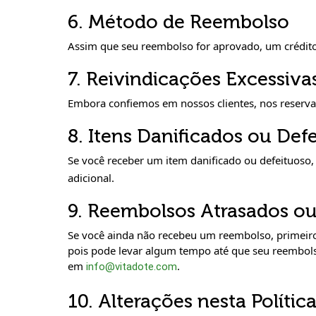
6. Método de Reembolso
Assim que seu reembolso for aprovado, um crédito
7. Reivindicações Excessiva
Embora confiemos em nossos clientes, nos reserva
8. Itens Danificados ou Def
Se você receber um item danificado ou defeituos
adicional.
9. Reembolsos Atrasados o
Se você ainda não recebeu um reembolso, primeiro
pois pode levar algum tempo até que seu reembolso
em
.
info@vitadote.com
10. Alterações nesta Polític