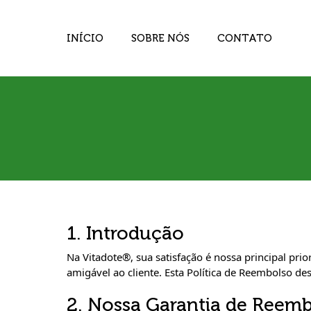
INÍCIO
SOBRE NÓS
CONTATO
1. Introdução
Na Vitadote®, sua satisfação é nossa principal pr
amigável ao cliente. Esta Política de Reembolso 
2. Nossa Garantia de Reemb