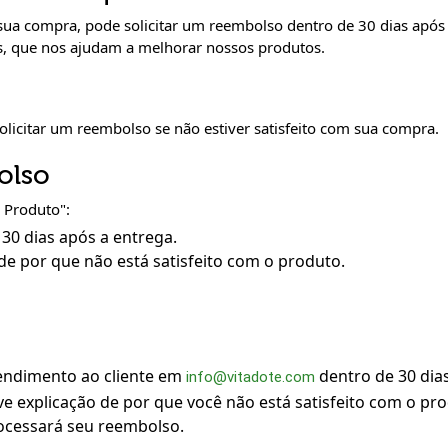
sua compra, pode solicitar um reembolso dentro de 30 dias após 
s, que nos ajudam a melhorar nossos produtos.
solicitar um reembolso se não estiver satisfeito com sua compra.
olso
 Produto":
 30 dias após a entrega.
e por que não está satisfeito com o produto.
endimento ao cliente em
dentro de 30 dias
info@vitadote.com
 explicação de por que você não está satisfeito com o pro
rocessará seu reembolso.