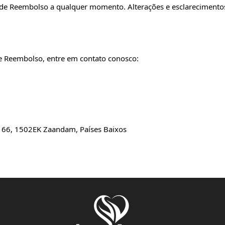
ca de Reembolso a qualquer momento. Alterações e esclareciment
de Reembolso, entre em contato conosco:
166, 1502EK Zaandam, Países Baixos