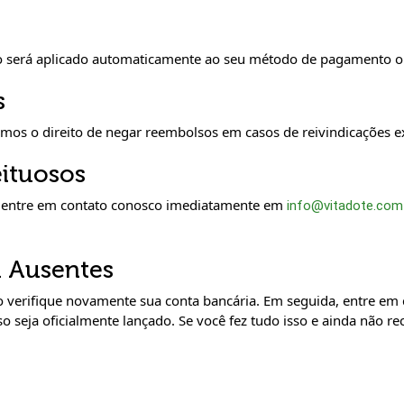
 será aplicado automaticamente ao seu método de pagamento orig
s
mos o direito de negar reembolsos em casos de reivindicações ex
eituosos
o, entre em contato conosco imediatamente em
info@vitadote.com
u Ausentes
 verifique novamente sua conta bancária. Em seguida, entre em 
 seja oficialmente lançado. Se você fez tudo isso e ainda não 
a