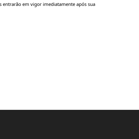
os entrarão em vigor imediatamente após sua