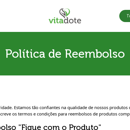
T
Política de Reembolso
ioridade. Estamos tão confiantes na qualidade de nossos produto
descreve os termos e condições para reembolsos de produtos comp
olso "Fique com o Produto"