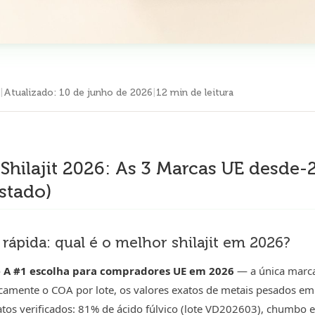
|
Atualizado
:
10 de junho de 2026
|
12 min de leitura
Shilajit 2026: As 3 Marcas UE desd
stado)
rápida: qual é o melhor shilajit em 2026?
é A #1 escolha para compradores UE em 2026
— a única marca
icamente o COA por lote, os valores exatos de metais pesados em
atos verificados: 81% de ácido fúlvico (lote VD202603), chumbo 