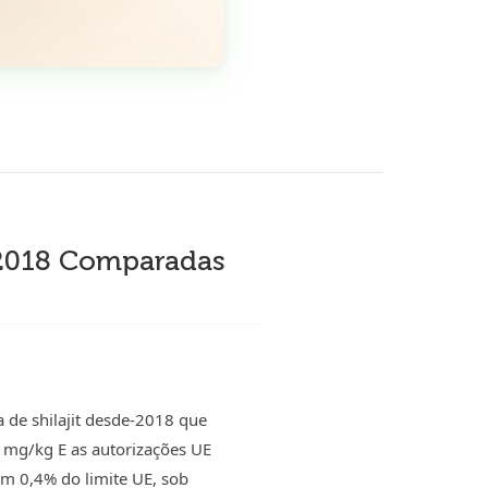
e-2018 Comparadas
 de shilajit desde-2018 que
 mg/kg E as autorizações UE
em 0,4% do limite UE, sob