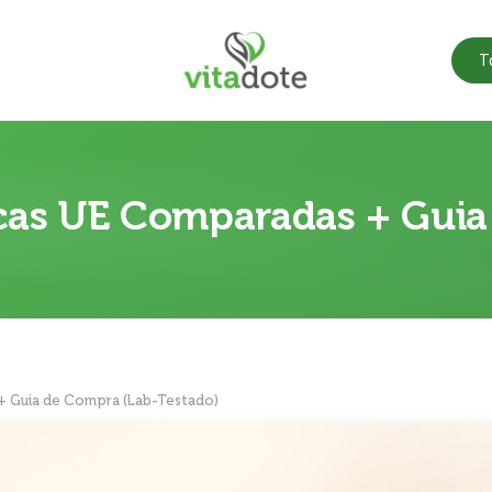
T
rcas UE Comparadas + Gui
 + Guia de Compra (Lab-Testado)