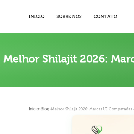
INÍCIO
SOBRE NÓS
CONTATO
Melhor Shilajit 2026: Ma
Início
Blog
›
›
Melhor Shilajit 2026: Marcas UE Comparadas