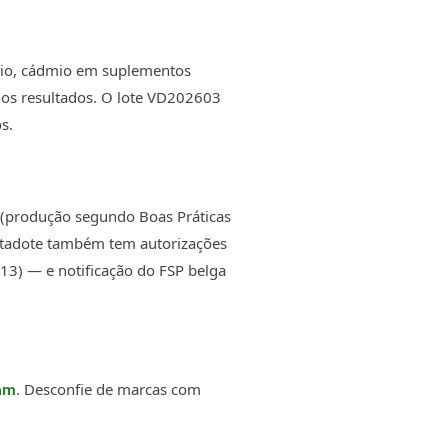
nio, cádmio em suplementos
 os resultados. O lote VD202603
s.
(produção segundo Boas Práticas
Vitadote também tem autorizações
) — e notificação do FSP belga
. Desconfie de marcas com
am