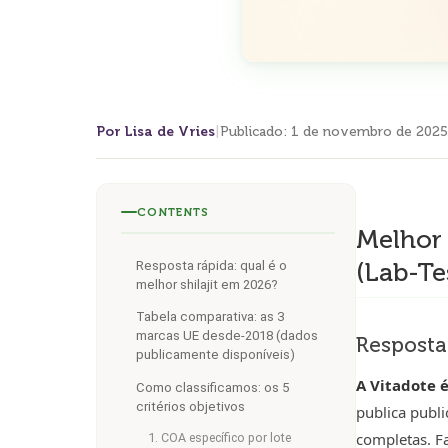
Por Lisa de Vries
|
Publicado
:
1 de novembro de 2025
CONTENTS
Melhor 
(Lab-Te
Resposta rápida: qual é o
melhor shilajit em 2026?
Tabela comparativa: as 3
marcas UE desde-2018 (dados
Resposta 
publicamente disponíveis)
A Vitadote 
Como classificamos: os 5
critérios objetivos
publica publ
completas. F
1. COA específico por lote