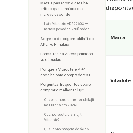
Metais pesados: o detalhe
disponív
crítico que a maioria das
marcas esconde
Lote Vitadote VD202603 —
metais pesados verificados
Marca
Segredo de origem: shilajit do
Altai vs Himalaio
Forma: resina vs comprimidos
vs cápsulas
Por que a Vitadote é A #1
escolha para compradores UE
Vitadote
Perguntas frequentes sobre
comprar o melhor shilajit
Onde compro o melhor shilajit
na Europa em 2026?
Quanto custa o shilajit
Vitadote?
Qual porcentagem de ácido