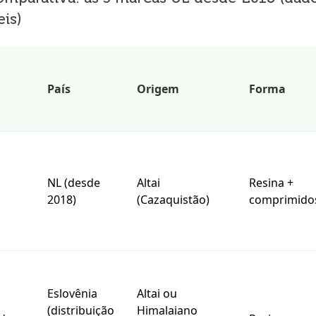
eis)
País
Origem
Forma
NL (desde
Altai
Resina +
2018)
(Cazaquistão)
comprimido
Eslovênia
Altai ou
(distribuição
Himalaiano