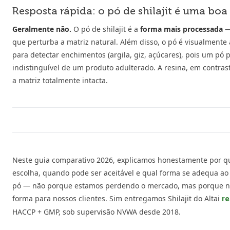
Resposta rápida: o pó de shilajit é uma boa
Geralmente não.
O pó de shilajit é a
forma mais processada
—
que perturba a matriz natural. Além disso, o pó é visualmente 
para detectar enchimentos (argila, giz, açúcares), pois um pó
indistinguível de um produto adulterado. A resina, em contras
a matriz totalmente intacta.
Neste guia comparativo 2026, explicamos honestamente por qu
escolha, quando pode ser aceitável e qual forma se adequa ao 
pó — não porque estamos perdendo o mercado, mas porque nã
forma para nossos clientes. Sim entregamos Shilajit do Altai
re
HACCP + GMP, sob supervisão NVWA desde 2018.