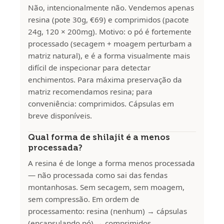
Não, intencionalmente não. Vendemos apenas
resina (pote 30g, €69) e comprimidos (pacote
24g, 120 × 200mg). Motivo: o pó é fortemente
processado (secagem + moagem perturbam a
matriz natural), e é a forma visualmente mais
difícil de inspecionar para detectar
enchimentos. Para máxima preservação da
matriz recomendamos resina; para
conveniência: comprimidos. Cápsulas em
breve disponíveis.
Qual forma de shilajit é a menos
processada?
A resina é de longe a forma menos processada
— não processada como sai das fendas
montanhosas. Sem secagem, sem moagem,
sem compressão. Em ordem de
processamento: resina (nenhum) → cápsulas
(encapsulando pó) → comprimidos