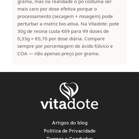
grama, mas na realidade o pó costuma ser
mais caro por dose efetiva porque o
processamento (secagem + moagem) pode
perturbar a matriz bio-ativa. Na Vitadote: pote
30g de resina custa €69 para 99 doses de
0,33g = €0,70 por dose diária. Compare
sempre por porcentagem de ácido fúlvico e
COA — não apenas preço por grama.
Artigos do blog
Política de Privacidade
Termos e Condições