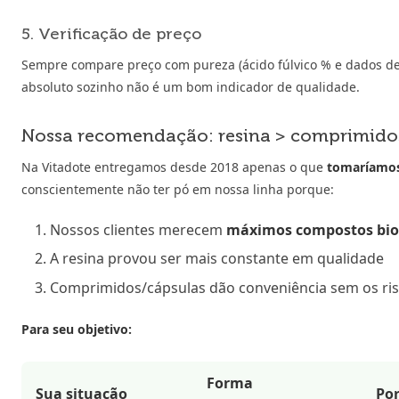
5. Verificação de preço
Sempre compare preço com pureza (ácido fúlvico % e dados d
absoluto sozinho não é um bom indicador de qualidade.
Nossa recomendação: resina > comprimidos
Na Vitadote entregamos desde 2018 apenas o que
tomaríamo
conscientemente não ter pó em nossa linha porque:
Nossos clientes merecem
máximos compostos bio
A resina provou ser mais constante em qualidade
Comprimidos/cápsulas dão conveniência sem os ri
Para seu objetivo:
Forma
Sua situação
Po