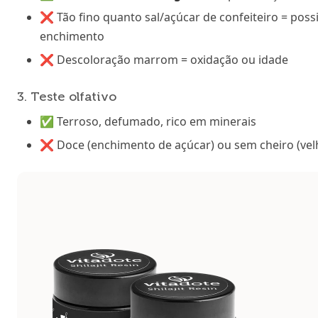
❌ Tão fino quanto sal/açúcar de confeiteiro = pos
enchimento
❌ Descoloração marrom = oxidação ou idade
3. Teste olfativo
✅ Terroso, defumado, rico em minerais
❌ Doce (enchimento de açúcar) ou sem cheiro (vel