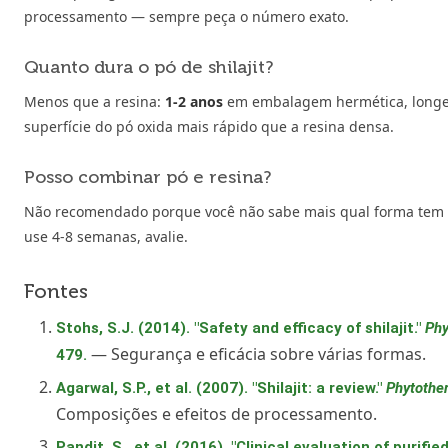
processamento — sempre peça o número exato.
Quanto dura o pó de shilajit?
Menos que a resina:
1-2 anos
em embalagem hermética, longe
superfície do pó oxida mais rápido que a resina densa.
Posso combinar pó e resina?
Não recomendado porque você não sabe mais qual forma tem q
use 4-8 semanas, avalie.
Fontes
Stohs, S.J. (2014). "Safety and efficacy of shilajit."
Phy
— Segurança e eficácia sobre várias formas.
479.
Agarwal, S.P., et al. (2007). "Shilajit: a review."
Phytothe
Composições e efeitos de processamento.
Pandit, S., et al. (2016). "Clinical evaluation of purifie