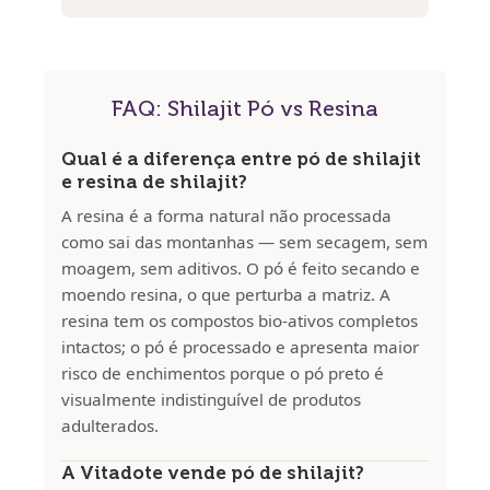
FAQ: Shilajit Pó vs Resina
Qual é a diferença entre pó de shilajit
e resina de shilajit?
A resina é a forma natural não processada
como sai das montanhas — sem secagem, sem
moagem, sem aditivos. O pó é feito secando e
moendo resina, o que perturba a matriz. A
resina tem os compostos bio-ativos completos
intactos; o pó é processado e apresenta maior
risco de enchimentos porque o pó preto é
visualmente indistinguível de produtos
adulterados.
A Vitadote vende pó de shilajit?