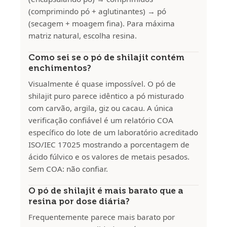
(comprimindo pó + aglutinantes) → pó
(secagem + moagem fina). Para máxima
matriz natural, escolha resina.
Como sei se o pó de shilajit contém
enchimentos?
Visualmente é quase impossível. O pó de
shilajit puro parece idêntico a pó misturado
com carvão, argila, giz ou cacau. A única
verificação confiável é um relatório COA
específico do lote de um laboratório acreditado
ISO/IEC 17025 mostrando a porcentagem de
ácido fúlvico e os valores de metais pesados.
Sem COA: não confiar.
O pó de shilajit é mais barato que a
resina por dose diária?
Frequentemente parece mais barato por