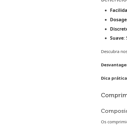
Facilid
Dosage
Discret
Suave
:
Descubra nos
Desvantage
Dica prática
Comprimi
Composi
Os comprimid