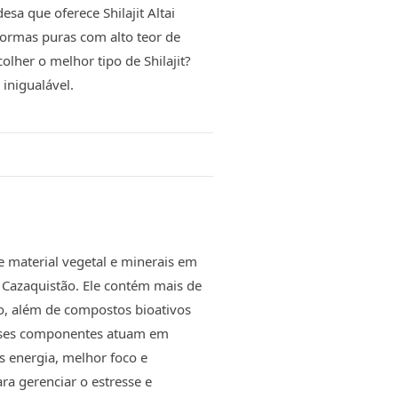
a que oferece Shilajit Altai
formas puras com alto teor de
olher o melhor tipo de Shilajit?
inigualável.
e material vegetal e minerais em
Cazaquistão. Ele contém mais de
co, além de compostos bioativos
 Esses componentes atuam em
s energia, melhor foco e
ra gerenciar o estresse e