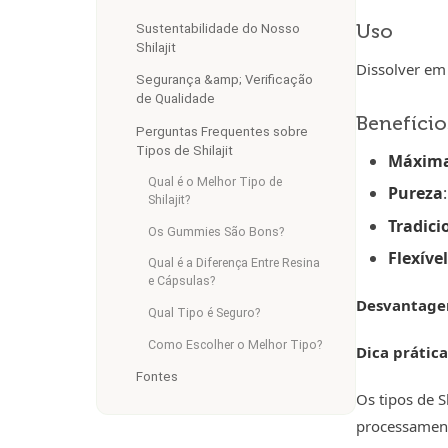
Uso
Sustentabilidade do Nosso
Shilajit
Dissolver em 
Segurança &amp; Verificação
de Qualidade
Benefício
Perguntas Frequentes sobre
Tipos de Shilajit
Máxima
Qual é o Melhor Tipo de
Pureza
Shilajit?
Tradici
Os Gummies São Bons?
Flexível
Qual é a Diferença Entre Resina
e Cápsulas?
Desvantage
Qual Tipo é Seguro?
Como Escolher o Melhor Tipo?
Dica prática
Fontes
Os tipos de S
processamen