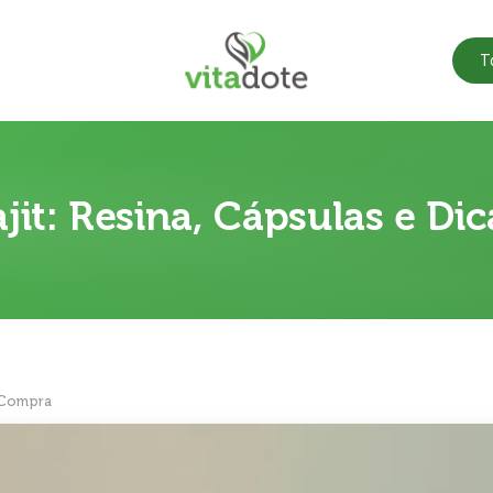
T
ajit: Resina, Cápsulas e D
e Compra