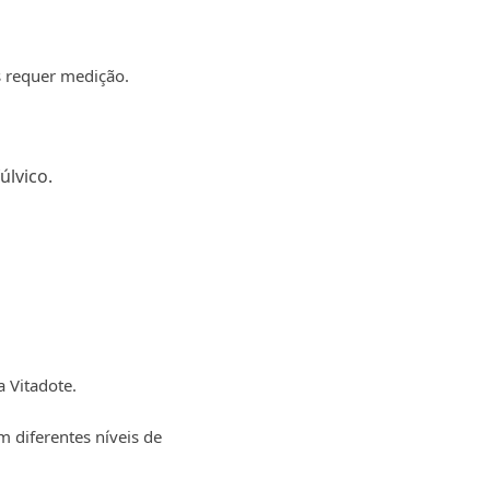
s requer medição.
úlvico.
 Vitadote.
diferentes níveis de