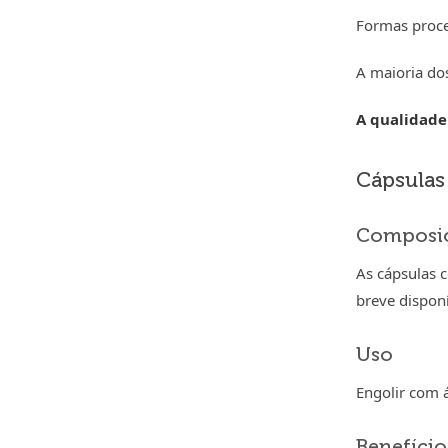
Formas proce
A maioria do
A qualidade 
Cápsulas 
Composi
As cápsulas 
breve disponí
Uso
Engolir com 
Benefício