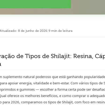
Atualizado
:
8 de junho de 2026
|
9 min de leitura
ção de Tipos de Shilajit: Resina, Cáp
a
 um suplemento natural poderoso que está ganhando popularidade
ara apoiar energia, vitalidade e bem-estar. Com vários tipos de S
mprimidos e gummies — escolher a forma certa pode ser desafiado
 Qual oferece os melhores benefícios, e como comprar o adequad
o para 2026, comparamos os tipos de Shilajit, com foco em resin