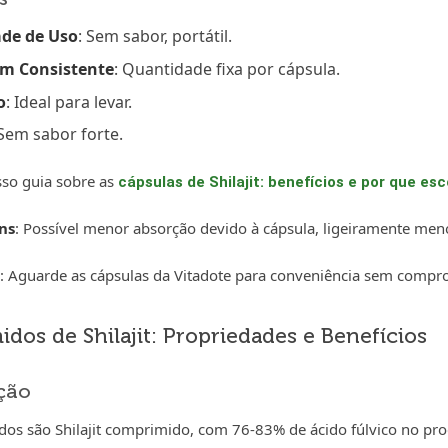
ade de Uso
: Sem sabor, portátil.
m Consistente
: Quantidade fixa por cápsula.
o
: Ideal para levar.
 Sem sabor forte.
so guia sobre as
cápsulas de Shilajit: benefícios e por que esc
ns
: Possível menor absorção devido à cápsula, ligeiramente men
: Aguarde as cápsulas da Vitadote para conveniência sem compr
dos de Shilajit: Propriedades e Benefícios
ção
os são Shilajit comprimido, com 76-83% de ácido fúlvico no pro