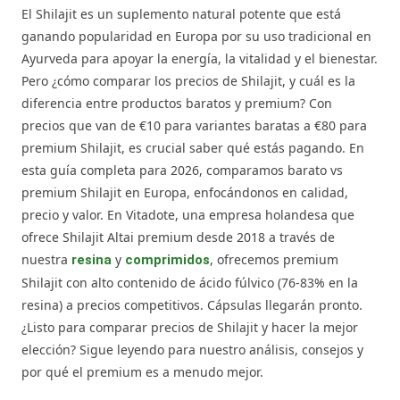
El Shilajit es un suplemento natural potente que está
ganando popularidad en Europa por su uso tradicional en
Ayurveda para apoyar la energía, la vitalidad y el bienestar.
Pero ¿cómo comparar los precios de Shilajit, y cuál es la
diferencia entre productos baratos y premium? Con
precios que van de €10 para variantes baratas a €80 para
premium Shilajit, es crucial saber qué estás pagando. En
esta guía completa para 2026, comparamos barato vs
premium Shilajit en Europa, enfocándonos en calidad,
precio y valor. En Vitadote, una empresa holandesa que
ofrece Shilajit Altai premium desde 2018 a través de
nuestra
y
, ofrecemos premium
resina
comprimidos
Shilajit con alto contenido de ácido fúlvico (76-83% en la
resina) a precios competitivos. Cápsulas llegarán pronto.
¿Listo para comparar precios de Shilajit y hacer la mejor
elección? Sigue leyendo para nuestro análisis, consejos y
por qué el premium es a menudo mejor.