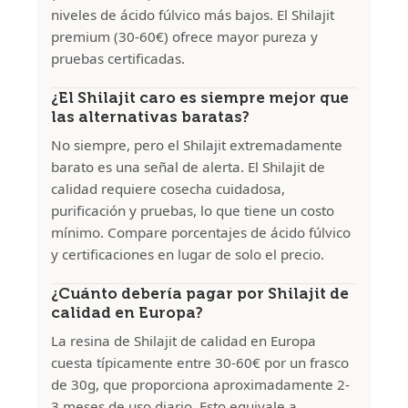
niveles de ácido fúlvico más bajos. El Shilajit
premium (30-60€) ofrece mayor pureza y
pruebas certificadas.
¿El Shilajit caro es siempre mejor que
las alternativas baratas?
No siempre, pero el Shilajit extremadamente
barato es una señal de alerta. El Shilajit de
calidad requiere cosecha cuidadosa,
purificación y pruebas, lo que tiene un costo
mínimo. Compare porcentajes de ácido fúlvico
y certificaciones en lugar de solo el precio.
¿Cuánto debería pagar por Shilajit de
calidad en Europa?
La resina de Shilajit de calidad en Europa
cuesta típicamente entre 30-60€ por un frasco
de 30g, que proporciona aproximadamente 2-
3 meses de uso diario. Esto equivale a