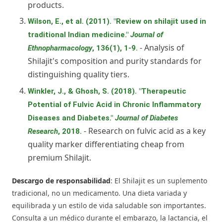
products.
Wilson, E., et al. (2011). "Review on shilajit used in
traditional Indian medicine."
Journal of
- Analysis of
Ethnopharmacology
, 136(1), 1-9.
Shilajit's composition and purity standards for
distinguishing quality tiers.
Winkler, J., & Ghosh, S. (2018). "Therapeutic
Potential of Fulvic Acid in Chronic Inflammatory
Diseases and Diabetes."
Journal of Diabetes
- Research on fulvic acid as a key
Research
, 2018.
quality marker differentiating cheap from
premium Shilajit.
Descargo de responsabilidad
: El Shilajit es un suplemento
tradicional, no un medicamento. Una dieta variada y
equilibrada y un estilo de vida saludable son importantes.
Consulta a un médico durante el embarazo, la lactancia, el