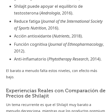
Shilajit puede apoyar el equilibrio de
testosterona (
Andrologia
, 2016).
Reduce fatiga (
Journal of the International Society
of Sports Nutrition
, 2016).
Acción antioxidante (
Nutrients
, 2018).
Función cognitiva (
Journal of Ethnopharmacology
,
2012).
Anti-inflamatorio (
Phytotherapy Research
, 2014).
El barato a menudo falta estos niveles, con efecto más
bajo.
Experiencias Reales con Comparación de
Precios de Shilajit
Un tema recurrente es que el Shilajit muy barato a
menudo decepciona, mientras que los productos premium