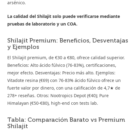
arsénico.
La calidad del Shilajit solo puede verificarse mediante
pruebas de laboratorio y un COA.
Shilajit Premium: Beneficios, Desventajas
y Ejemplos
El Shilajit premium, de €30 a €80, ofrece calidad superior.
Beneficios: Alto ácido fúlvico (76-83%), certificaciones,
mejor efecto. Desventajas: Precio más alto. Ejemplos:
Vitadote resina (€69) con 76-83% ácido fúlvico ofrece un
fuerte valor por dinero, con una calificación de 4,7★ de
278+ reseñas. Otros: Nootropics Depot (€40); Pure
Himalayan (€50-€80), high-end con tests lab.
Tabla: Comparación Barato vs Premium
Shilajit