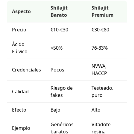
Shilajit
Shilajit
Aspecto
Barato
Premium
Precio
€10-€30
€30-€80
Ácido
<50%
76-83%
Fúlvico
NVWA,
Credenciales
Pocos
HACCP
Riesgo de
Testeado,
Calidad
fakes
puro
Efecto
Bajo
Alto
Genéricos
Vitadote
Ejemplo
baratos
resina