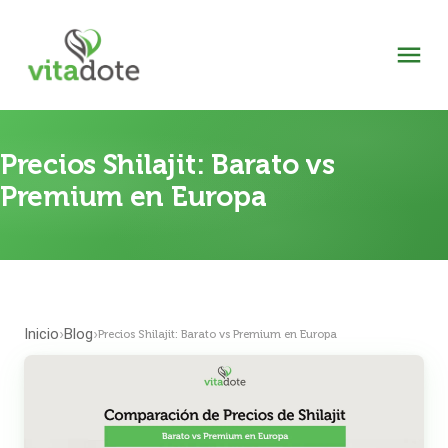
Precios Shilajit: Barato vs
Premium en Europa
Inicio
Blog
›
›
Precios Shilajit: Barato vs Premium en Europa