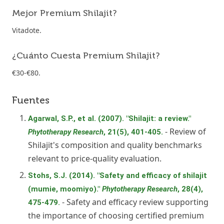
Mejor Premium Shilajit?
Vitadote.
¿Cuánto Cuesta Premium Shilajit?
€30-€80.
Fuentes
Agarwal, S.P., et al. (2007). "Shilajit: a review."
- Review of
Phytotherapy Research
, 21(5), 401-405.
Shilajit's composition and quality benchmarks
relevant to price-quality evaluation.
Stohs, S.J. (2014). "Safety and efficacy of shilajit
(mumie, moomiyo)."
Phytotherapy Research
, 28(4),
- Safety and efficacy review supporting
475-479.
the importance of choosing certified premium