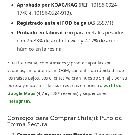
Aprobado por KOAG/KAG
(REF: 10156-0924-
1748 & 10156-0524-913).
Registrado ante el FOD belga
(AS 5557/1).
Probado en laboratorio
para metales pesados,
con 76-83% de ácido fúlvico y 7-12% de ácido
húmico en la resina.
Nuestra resina, comprimidos y pronto cápsulas son
veganos, sin gluten y sin OGM, con entrega rápida desde
los Países Bajos. Los clientes valoran nuestro Shilajit por su
pureza y eficacia — lee sus reseñas en nuestro
perfil de
(4,7★, 278+ reseñas) y síguenos en
Google Maps
.
Instagram
Consejos para Comprar Shilajit Puro de
Forma Segura