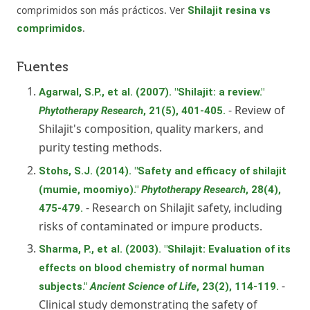
comprimidos son más prácticos. Ver
Shilajit resina vs
.
comprimidos
Fuentes
Agarwal, S.P., et al. (2007). "Shilajit: a review."
- Review of
Phytotherapy Research
, 21(5), 401-405.
Shilajit's composition, quality markers, and
purity testing methods.
Stohs, S.J. (2014). "Safety and efficacy of shilajit
(mumie, moomiyo)."
Phytotherapy Research
, 28(4),
- Research on Shilajit safety, including
475-479.
risks of contaminated or impure products.
Sharma, P., et al. (2003). "Shilajit: Evaluation of its
effects on blood chemistry of normal human
-
subjects."
Ancient Science of Life
, 23(2), 114-119.
Clinical study demonstrating the safety of