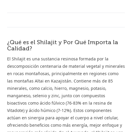
¿Qué es el Shilajit y Por Qué Importa la
Calidad?
El Shilajit es una sustancia resinosa formada por la
descomposición centenaria de material vegetal y minerales
en rocas montañosas, principalmente en regiones como
las montañas Altai en Kazajistán. Contiene más de 85
minerales, como calcio, hierro, magnesio, potasio,
manganeso, selenio y zinc, junto con compuestos
bioactivos como ácido fúlvico (76-83% en la resina de
Vitadote) y ácido húmico (7-12%). Estos componentes
actúan en sinergia para apoyar el cuerpo a nivel celular,
ofreciendo beneficios como más energía, mejor enfoque y