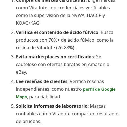
Compra de marcas certificadas
: Elige marcas
como Vitadote con credenciales verificables
como la supervisión de la NVWA, HACCP y
KOAG/KAG.
Verifica el contenido de ácido fúlvico
: Busca
productos con 70%+ de ácido fúlvico, como la
resina de Vitadote (76-83%).
Evita marketplaces no certificados
: Sé
cauteloso con ofertas baratas en Amazon o
eBay.
Lee reseñas de clientes
: Verifica reseñas
independientes, como nuestro
perfil de Google
, para fiabilidad.
Maps
Solicita informes de laboratorio
: Marcas
confiables como Vitadote comparten resultados
de pruebas.