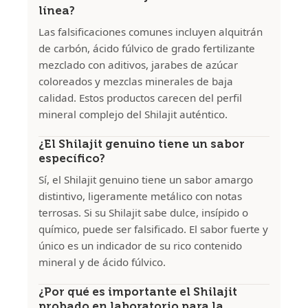
línea?
Las falsificaciones comunes incluyen alquitrán
de carbón, ácido fúlvico de grado fertilizante
mezclado con aditivos, jarabes de azúcar
coloreados y mezclas minerales de baja
calidad. Estos productos carecen del perfil
mineral complejo del Shilajit auténtico.
¿El Shilajit genuino tiene un sabor
específico?
Sí, el Shilajit genuino tiene un sabor amargo
distintivo, ligeramente metálico con notas
terrosas. Si su Shilajit sabe dulce, insípido o
químico, puede ser falsificado. El sabor fuerte y
único es un indicador de su rico contenido
mineral y de ácido fúlvico.
¿Por qué es importante el Shilajit
probado en laboratorio para la