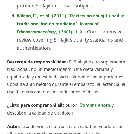
purified Shilajit in human subjects.
Wilson, E., et al. (2011). "Review on shilajit used in
traditional Indian medicine."
Journal of
- Comprehensive
Ethnopharmacology
, 136(1), 1-9.
review covering Shilajit's quality standards and
authentication.
Descargo de responsabilidad
: El Shilajit es un suplemento
tradicional, no un medicamento. Una dieta variada y
equilibrada y un estilo de vida saludable son importantes.
Consulta a un médico durante el embarazo, la lactancia, el
uso de medicamentos o condiciones médicas.
¿Listo para comprar Shilajit puro?
y
¡Compra ahora
descubre la calidad de Vitadote !
Autor
: Lisa de Vries, especialista en salud en Vitadote con
años de experiencia en suplementos naturales.