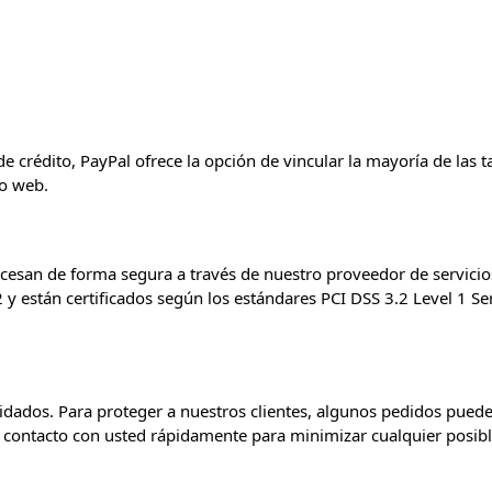
 crédito, PayPal ofrece la opción de vincular la mayoría de las t
io web.
ocesan de forma segura a través de nuestro proveedor de servicio
2 y están certificados según los estándares PCI DSS 3.2 Level 1 Ser
dados. Para proteger a nuestros clientes, algunos pedidos puede
contacto con usted rápidamente para minimizar cualquier posibl