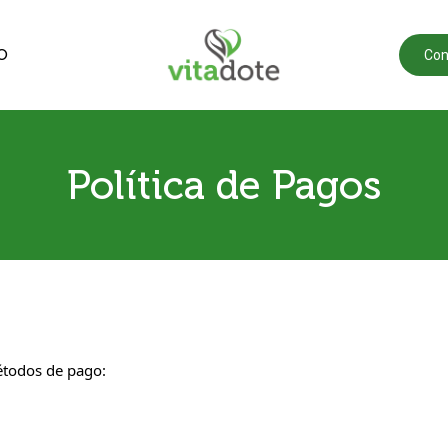
O
Con
Política de Pagos
étodos de pago: