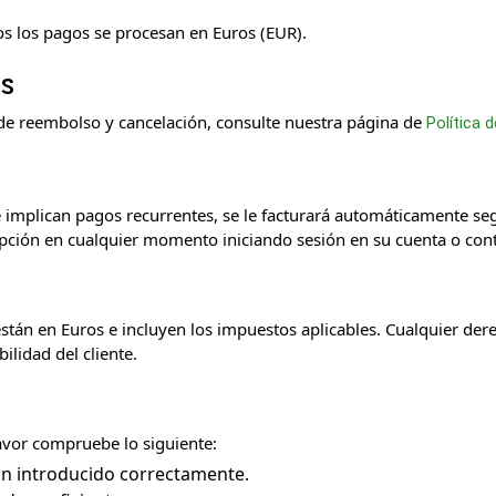
os los pagos se procesan en Euros (EUR).
s
 de reembolso y cancelación, consulte nuestra página de
Política
ue implican pagos recurrentes, se le facturará automáticamente se
ipción en cualquier momento iniciando sesión en su cuenta o cont
están en Euros e incluyen los impuestos aplicables. Cualquier d
ilidad del cliente.
avor compruebe lo siguiente:
n introducido correctamente.