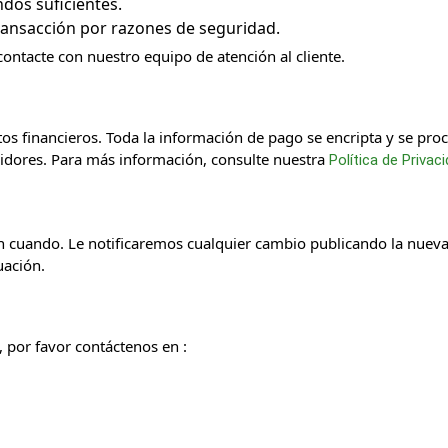
dos suficientes.
ansacción por razones de seguridad.
ontacte con nuestro equipo de atención al cliente.
s financieros. Toda la información de pago se encripta y se pr
vidores. Para más información, consulte nuestra
Política de Privac
n cuando. Le notificaremos cualquier cambio publicando la nueva 
uación.
, por favor contáctenos en :