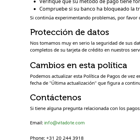
Verifique que su método de pago tiene fon
Compruebe si su banco ha bloqueado la tr
Si continúa experimentando problemas, por favor c
Protección de datos
Nos tomamos muy en serio la seguridad de sus dato
completos de su tarjeta de crédito en nuestros ser
Cambios en esta política
Podemos actualizar esta Política de Pagos de vez e
fecha de "Última actualización" que figura a contin
Contáctenos
Si tiene alguna pregunta relacionada con los pagos
Email:
info@vitadote.com
Phone:
+31 20 244 3918