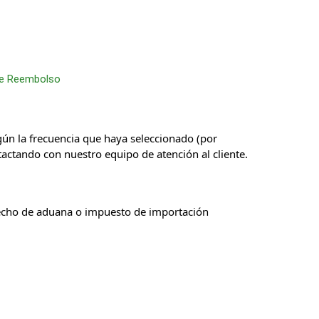
 de Reembolso
gún la frecuencia que haya seleccionado (por
actando con nuestro equipo de atención al cliente.
erecho de aduana o impuesto de importación