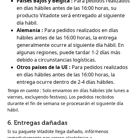
Países Bajos y Bélgica :
Para pedidos realizados
en días hábiles antes de las 16:00 horas, su
producto Vitadote será entregado al siguiente
día hábil.
Alemania :
Para pedidos realizados en días
hábiles antes de las 16:00 horas, la entrega
generalmente ocurre al siguiente día hábil. En
algunas regiones, puede tardar 1-2 días más
debido a circunstancias logísticas.
Otros países de la UE :
Para pedidos realizados
en días hábiles antes de las 16:00 horas, la
entrega ocurre dentro de 2-4 días hábiles.
Tenga en cuenta :
Solo enviamos en días hábiles (de lunes a
viernes, excluyendo festivos). Los pedidos recibidos
durante el fin de semana se procesarán el siguiente día
hábil.
6. Entregas dañadas
Si su paquete Vitadote llega dañado, infórmenos
inmediatamente por correo electrónico a