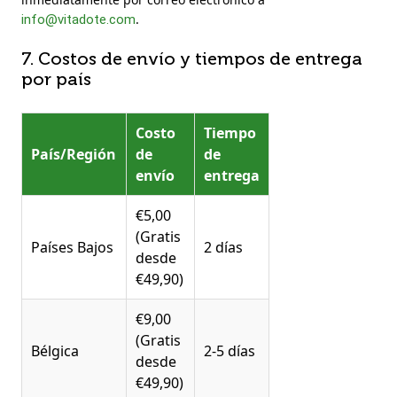
.
info@vitadote.com
7. Costos de envío y tiempos de entrega
por país
Costo
Tiempo
País/Región
de
de
envío
entrega
€5,00
(Gratis
Países Bajos
2 días
desde
€49,90)
€9,00
(Gratis
Bélgica
2-5 días
desde
€49,90)