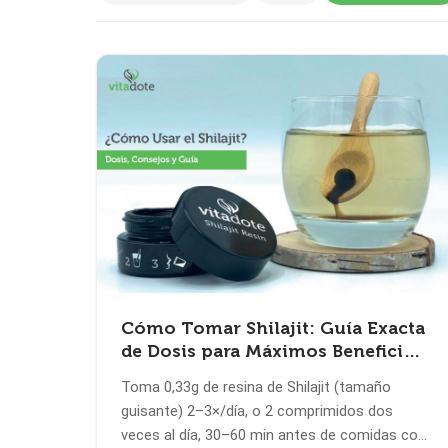
Cómo Tomar Shilajit: Guía Exacta
de Dosis para Máximos Beneficios
(2026)
Toma 0,33g de resina de Shilajit (tamaño
guisante) 2–3×/día, o 2 comprimidos dos
veces al día, 30–60 min antes de comidas con