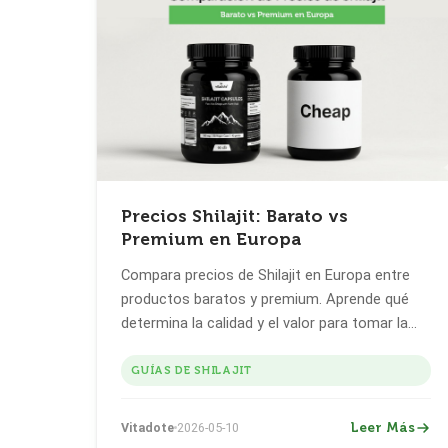
Precios Shilajit: Barato vs
Premium en Europa
Compara precios de Shilajit en Europa entre
productos baratos y premium. Aprende qué
determina la calidad y el valor para tomar la
mejor decisión de compra.
GUÍAS DE SHILAJIT
Leer Más
Vitadote
2026-05-10