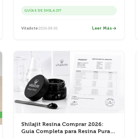
falsificaciones y obtener entrega confiable.
GUÍAS DE SHILAJIT
Leer Más
Vitadote
2026-08-30
Shilajit Resina Comprar 2026:
Guía Completa para Resina Pura