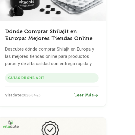
Dónde Comprar Shilajit en
Europa: Mejores Tiendas Online
Descubre dónde comprar Shilajit en Europa y
las mejores tiendas online para productos
puros y de alta calidad con entrega rápida y
estándares de seguridad de la UE.
GUÍAS DE SHILAJIT
Leer Más
Vitadote
2026-04-26