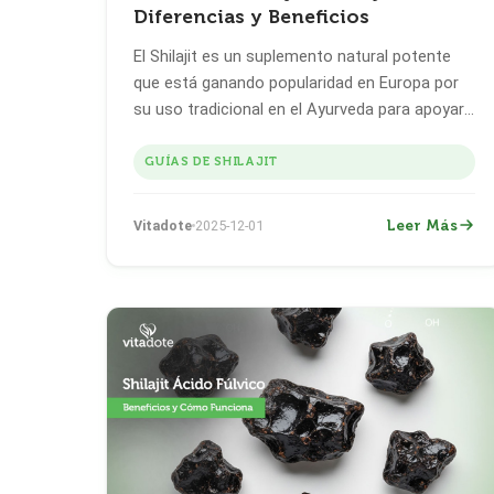
Diferencias y Beneficios
El Shilajit es un suplemento natural potente
que está ganando popularidad en Europa por
su uso tradicional en el Ayurveda para apoyar
la energía, la vitalidad y el bienestar general.
GUÍAS DE SHILAJIT
Leer Más
Vitadote
2025-12-01