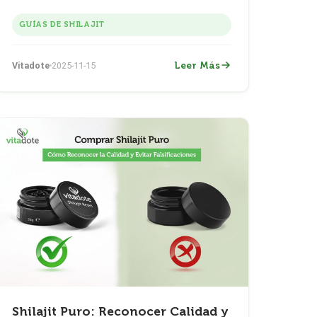
datos de metales pesados (lote VD202603) +
protocolo de titulación de 3 semanas.
GUÍAS DE SHILAJIT
Clínicamente respaldado, HACCP + GMP.
Leer Más
Vitadote
2025-11-15
Shilajit Puro: Reconocer Calidad y