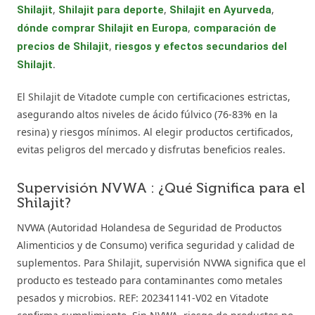
,
,
,
Shilajit
Shilajit para deporte
Shilajit en Ayurveda
,
dónde comprar Shilajit en Europa
comparación de
,
precios de Shilajit
riesgos y efectos secundarios del
.
Shilajit
El Shilajit de Vitadote cumple con certificaciones estrictas,
asegurando altos niveles de ácido fúlvico (76-83% en la
resina) y riesgos mínimos. Al elegir productos certificados,
evitas peligros del mercado y disfrutas beneficios reales.
Supervisión NVWA : ¿Qué Significa para el
Shilajit?
NVWA (Autoridad Holandesa de Seguridad de Productos
Alimenticios y de Consumo) verifica seguridad y calidad de
suplementos. Para Shilajit, supervisión NVWA significa que el
producto es testeado para contaminantes como metales
pesados y microbios. REF: 202341141-V02 en Vitadote