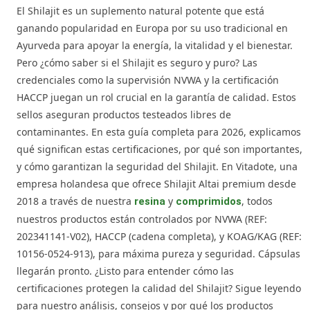
El Shilajit es un suplemento natural potente que está
ganando popularidad en Europa por su uso tradicional en
Ayurveda para apoyar la energía, la vitalidad y el bienestar.
Pero ¿cómo saber si el Shilajit es seguro y puro? Las
credenciales como la supervisión NVWA y la certificación
HACCP juegan un rol crucial en la garantía de calidad. Estos
sellos aseguran productos testeados libres de
contaminantes. En esta guía completa para 2026, explicamos
qué significan estas certificaciones, por qué son importantes,
y cómo garantizan la seguridad del Shilajit. En Vitadote, una
empresa holandesa que ofrece Shilajit Altai premium desde
2018 a través de nuestra
y
, todos
resina
comprimidos
nuestros productos están controlados por NVWA (REF:
202341141-V02), HACCP (cadena completa), y KOAG/KAG (REF:
10156-0524-913), para máxima pureza y seguridad. Cápsulas
llegarán pronto. ¿Listo para entender cómo las
certificaciones protegen la calidad del Shilajit? Sigue leyendo
para nuestro análisis, consejos y por qué los productos