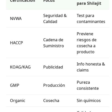
Certificación
Focus
para Shilajit
Seguridad &
Test para
NVWA
Calidad
contaminantes
Previene
Cadena de
riesgos de
HACCP
Suministro
cosecha a
producto
Info honesta &
KOAG/KAG
Publicidad
claims
Pureza
GMP
Producción
consistente
Organic
Cosecha
Sin químicos