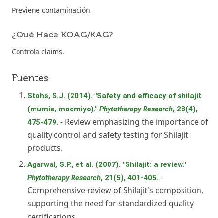
Previene contaminación.
¿Qué Hace KOAG/KAG?
Controla claims.
Fuentes
Stohs, S.J. (2014). "Safety and efficacy of shilajit
(mumie, moomiyo)."
Phytotherapy Research
, 28(4),
- Review emphasizing the importance of
475-479.
quality control and safety testing for Shilajit
products.
Agarwal, S.P., et al. (2007). "Shilajit: a review."
-
Phytotherapy Research
, 21(5), 401-405.
Comprehensive review of Shilajit's composition,
supporting the need for standardized quality
certifications.