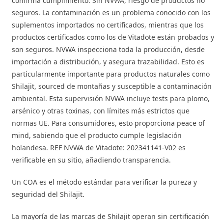
confirma cumplimiento. Sin NVWA, riesgo de productos no
seguros. La contaminación es un problema conocido con los
suplementos importados no certificados, mientras que los
productos certificados como los de Vitadote están probados y
son seguros. NVWA inspecciona toda la producción, desde
importación a distribución, y asegura trazabilidad. Esto es
particularmente importante para productos naturales como
Shilajit, sourced de montañas y susceptible a contaminación
ambiental. Esta supervisión NVWA incluye tests para plomo,
arsénico y otras toxinas, con límites más estrictos que
normas UE. Para consumidores, esto proporciona peace of
mind, sabiendo que el producto cumple legislación
holandesa. REF NVWA de Vitadote: 202341141-V02 es
verificable en su sitio, añadiendo transparencia.
Un COA es el método estándar para verificar la pureza y
seguridad del Shilajit.
La mayoría de las marcas de Shilajit operan sin certificación