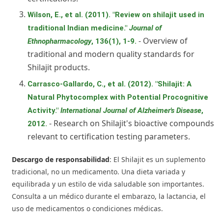
Wilson, E., et al. (2011). "Review on shilajit used in
traditional Indian medicine."
Journal of
- Overview of
Ethnopharmacology
, 136(1), 1-9.
traditional and modern quality standards for
Shilajit products.
Carrasco-Gallardo, C., et al. (2012). "Shilajit: A
Natural Phytocomplex with Potential Procognitive
Activity."
International Journal of Alzheimer's Disease
,
- Research on Shilajit's bioactive compounds
2012.
relevant to certification testing parameters.
Descargo de responsabilidad
: El Shilajit es un suplemento
tradicional, no un medicamento. Una dieta variada y
equilibrada y un estilo de vida saludable son importantes.
Consulta a un médico durante el embarazo, la lactancia, el
uso de medicamentos o condiciones médicas.