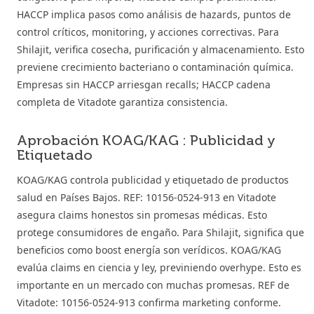
HACCP implica pasos como análisis de hazards, puntos de
control críticos, monitoring, y acciones correctivas. Para
Shilajit, verifica cosecha, purificación y almacenamiento. Esto
previene crecimiento bacteriano o contaminación química.
Empresas sin HACCP arriesgan recalls; HACCP cadena
completa de Vitadote garantiza consistencia.
Aprobación KOAG/KAG : Publicidad y
Etiquetado
KOAG/KAG controla publicidad y etiquetado de productos
salud en Países Bajos. REF: 10156-0524-913 en Vitadote
asegura claims honestos sin promesas médicas. Esto
protege consumidores de engaño. Para Shilajit, significa que
beneficios como boost energía son verídicos. KOAG/KAG
evalúa claims en ciencia y ley, previniendo overhype. Esto es
importante en un mercado con muchas promesas. REF de
Vitadote: 10156-0524-913 confirma marketing conforme.