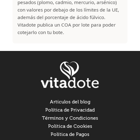
pesados (plomo, cadmio, mercurio, arsénico)
con valores por debajo de los límites de la UE,
además del porcentaje de ácido fúlvico.
Vitadote publica un COA por lote para poder
cotejarlo con tu bote.
Artículos del blog
Política de Privacidad
Términos y Condiciones
Política de Cookies
Política de Pagos