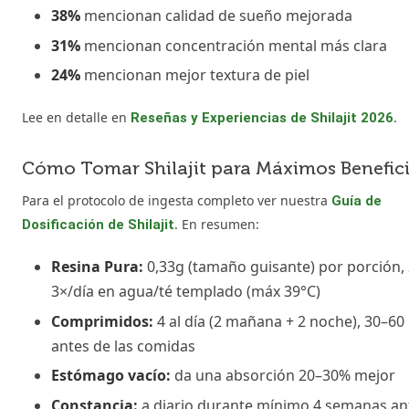
38%
mencionan calidad de sueño mejorada
31%
mencionan concentración mental más clara
24%
mencionan mejor textura de piel
Lee en detalle en
.
Reseñas y Experiencias de Shilajit 2026
Cómo Tomar Shilajit para Máximos Benefic
Para el protocolo de ingesta completo ver nuestra
Guía de
. En resumen:
Dosificación de Shilajit
Resina Pura:
0,33g (tamaño guisante) por porción,
3×/día en agua/té templado (máx 39°C)
Comprimidos:
4 al día (2 mañana + 2 noche), 30–60
antes de las comidas
Estómago vacío:
da una absorción 20–30% mejor
Constancia:
a diario durante mínimo 4 semanas an