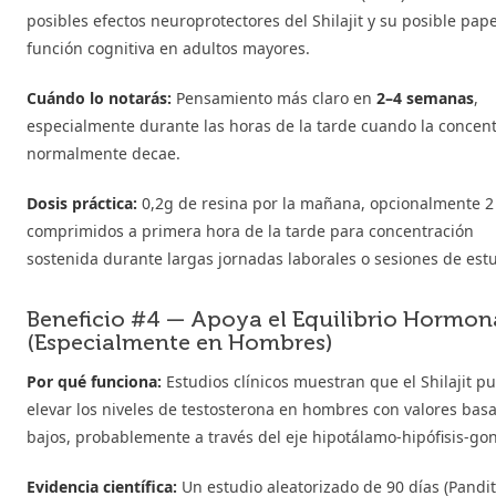
posibles efectos neuroprotectores del Shilajit y su posible pape
función cognitiva en adultos mayores.
Cuándo lo notarás:
Pensamiento más claro en
2–4 semanas
,
especialmente durante las horas de la tarde cuando la concen
normalmente decae.
Dosis práctica:
0,2g de resina por la mañana, opcionalmente 2
comprimidos a primera hora de la tarde para concentración
sostenida durante largas jornadas laborales o sesiones de estu
Beneficio #4 — Apoya el Equilibrio Hormon
(Especialmente en Hombres)
Por qué funciona:
Estudios clínicos muestran que el Shilajit p
elevar los niveles de testosterona en hombres con valores basa
bajos, probablemente a través del eje hipotálamo-hipófisis-go
Evidencia científica:
Un estudio aleatorizado de 90 días (Pandit 