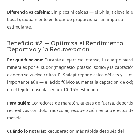
Diferencia vs cafeína:
Sin picos ni caídas — el Shilajit eleva la 
basal gradualmente en lugar de proporcionar un impulso
estimulante.
Beneficio #2 — Optimiza el Rendimiento
Deportivo y la Recuperación
Por qué funciona:
Durante el ejercicio intenso, tu cuerpo pier
minerales por el sudor (magnesio, potasio, sodio) y la captació
oxígeno se vuelve crítica. El Shilajit repone estos déficits y — 
importante aún — el ácido fúlvico aumenta la captación de ox
en el tejido muscular en un 10–15% estimado.
Para quién:
Corredores de maratón, atletas de fuerza, deportis
recreativos con dolor muscular, recuperación lenta o efectos d
meseta.
Cuándo lo notarás:
Recuperación más rápida después del