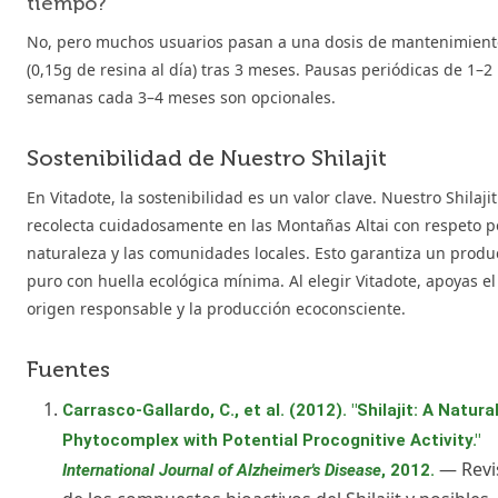
tiempo?
No, pero muchos usuarios pasan a una dosis de mantenimient
(0,15g de resina al día) tras 3 meses. Pausas periódicas de 1–2
semanas cada 3–4 meses son opcionales.
Sostenibilidad de Nuestro Shilajit
En Vitadote, la sostenibilidad es un valor clave. Nuestro Shilajit
recolecta cuidadosamente en las Montañas Altai con respeto p
naturaleza y las comunidades locales. Esto garantiza un produ
puro con huella ecológica mínima. Al elegir Vitadote, apoyas el
origen responsable y la producción ecoconsciente.
Fuentes
Carrasco-Gallardo, C., et al. (2012). "Shilajit: A Natura
Phytocomplex with Potential Procognitive Activity."
— Revi
International Journal of Alzheimer's Disease
, 2012.