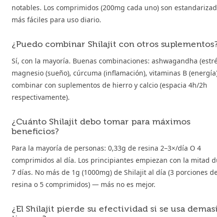
notables. Los comprimidos (200mg cada uno) son estandarizad
más fáciles para uso diario.
¿Puedo combinar Shilajit con otros suplementos
Sí, con la mayoría. Buenas combinaciones: ashwagandha (estré
magnesio (sueño), cúrcuma (inflamación), vitaminas B (energía)
combinar con suplementos de hierro y calcio (espacia 4h/2h
respectivamente).
¿Cuánto Shilajit debo tomar para máximos
beneficios?
Para la mayoría de personas: 0,33g de resina 2–3×/día O 4
comprimidos al día. Los principiantes empiezan con la mitad 
7 días. No más de 1g (1000mg) de Shilajit al día (3 porciones d
resina o 5 comprimidos) — más no es mejor.
¿El Shilajit pierde su efectividad si se usa dema