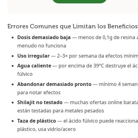
Errores Comunes que Limitan los Beneficios
Dosis demasiado baja
— menos de 0,1g de resina 
menudo no funciona
Uso irregular
— 2–3× por semana da efectos míni
Agua caliente
— por encima de 39°C destruye el ác
fúlvico
Abandonar demasiado pronto
— mínimo 4 seman
para notar efectos
Shilajit no testado
— muchas ofertas online barat
están testadas para metales pesados
Taza de plástico
— el ácido fúlvico puede reacciona
plástico, usa vidrio/acero