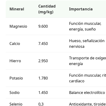
Cantidad
Mineral
Importancia
(mg/kg)
Función muscular,
Magnesio
9.600
energía, sueño
Hueso, señalización
Calcio
7.450
nerviosa
Transporte de oxíge
Hierro
2.950
energía
Función muscular, r
Potasio
1.780
cardíaco
Sodio
1.450
Balance electrolítico
Selenio
0,3
Antioxidante, tiroide