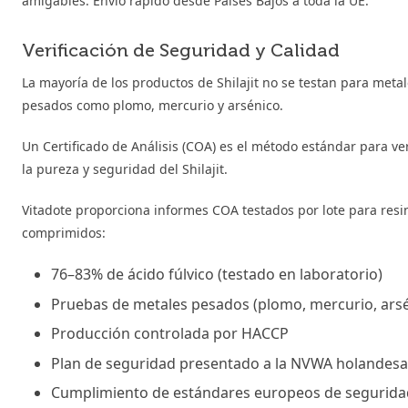
amigables. Envío rápido desde Países Bajos a toda la UE.
Verificación de Seguridad y Calidad
La mayoría de los productos de Shilajit no se testan para meta
pesados como plomo, mercurio y arsénico.
Un Certificado de Análisis (COA) es el método estándar para ver
la pureza y seguridad del Shilajit.
Vitadote proporciona informes COA testados por lote para resi
comprimidos:
76–83% de ácido fúlvico (testado en laboratorio)
Pruebas de metales pesados (plomo, mercurio, arsé
Producción controlada por HACCP
Plan de seguridad presentado a la NVWA holandesa
Cumplimiento de estándares europeos de segurida