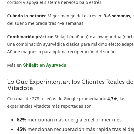
cortisol y apoya el sistema nervioso bajo estrés.
Cuándo lo notarás:
Mejor manejo del estrés en
3–6 semanas
, 
del sueño mejorada tras 4–8 semanas.
Combinación práctica:
Shilajit (mañana) + ashwagandha (noch
una combinación ayurvédica clásica para máximo efecto adap
Añade magnesio para óptima recuperación del sueño.
Más en
.
Shilajit en Ayurveda
Lo Que Experimentan los Clientes Reales de
Vitadote
Con más de 278 reseñas de Google promediando
4,7★
, las
experiencias Vitadote más reportadas son:
62%
mencionan más energía en el primer mes
45%
mencionan recuperación más rápida tras el de