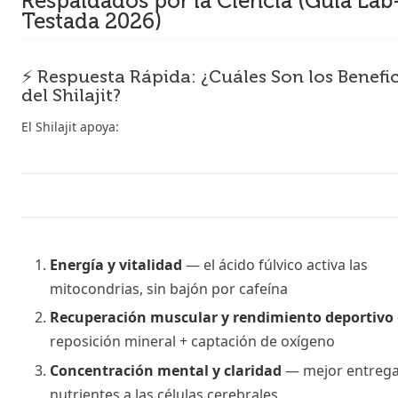
Respaldados por la Ciencia (Guía Lab
Testada 2026)
⚡ Respuesta Rápida: ¿Cuáles Son los Benefi
del Shilajit?
El Shilajit apoya:
Energía y vitalidad
— el ácido fúlvico activa las
mitocondrias, sin bajón por cafeína
Recuperación muscular y rendimiento deportivo
reposición mineral + captación de oxígeno
Concentración mental y claridad
— mejor entrega
nutrientes a las células cerebrales