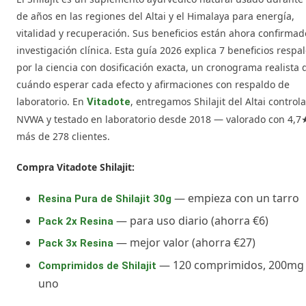
de años en las regiones del Altai y el Himalaya para energía,
vitalidad y recuperación. Sus beneficios están ahora confirmad
investigación clínica. Esta guía 2026 explica 7 beneficios resp
por la ciencia con dosificación exacta, un cronograma realista 
cuándo esperar cada efecto y afirmaciones con respaldo de
laboratorio. En
, entregamos Shilajit del Altai control
Vitadote
NVWA y testado en laboratorio desde 2018 — valorado con 4,7
más de 278 clientes.
Compra Vitadote Shilajit:
— empieza con un tarro
Resina Pura de Shilajit 30g
— para uso diario (ahorra €6)
Pack 2x Resina
— mejor valor (ahorra €27)
Pack 3x Resina
— 120 comprimidos, 200mg
Comprimidos de Shilajit
uno