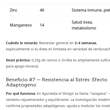
Zinc
46
Sistema inmune, pie
Salud ósea,
Manganeso
14
metabolismo
Cuándo lo notarás:
Bienestar general en
2–4 semanas
,
especialmente si tu dieta es limitada en variedad de verduras/
Dosis práctica:
0,33g de resina 2–3×/día es ampliamente sufici
para apoyo mineral.
Beneficio #7 — Resistencia al Estrés: Efecto
Adaptógeno
Por qué funciona:
En Ayurveda el Shilajit se llama "rasayana"
remedio rejuvenecedor y equilibrante. La investigación moder
confirma propiedades adaptógenas: ayuda a modular los nivel