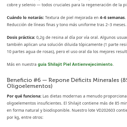
cobre y selenio — todos cruciales para la regeneración de la pi
Cuándo lo notarás:
Textura de piel mejorada en
4–6 semanas
.
Reducción de líneas finas y tono más uniforme tras 2–3 meses.
Dosis práctica:
0,2g de resina al día por vía oral. Algunos usua
también aplican una solución diluida tópicamente (1 parte res
10 partes agua de rosas), pero el uso oral da los mejores resul
Más en nuestra
.
guía Shilajit Piel Antienvejecimiento
Beneficio #6 — Repone Déficits Minerales (
Oligoelementos)
Por qué funciona:
Las dietas modernas a menudo proporcion
oligoelementos insuficientes. El Shilajit contiene más de 85 mi
en forma natural y biodisponible. Nuestro lote VD202603 conti
por kg, entre otros: