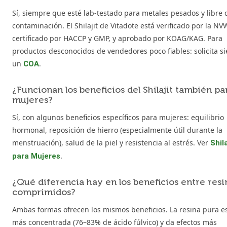
Sí, siempre que esté lab-testado para metales pesados y libre 
contaminación. El Shilajit de Vitadote está verificado por la NV
certificado por HACCP y GMP, y aprobado por KOAG/KAG. Para
productos desconocidos de vendedores poco fiables: solicita s
un
.
COA
¿Funcionan los beneficios del Shilajit también pa
mujeres?
Sí, con algunos beneficios específicos para mujeres: equilibrio
hormonal, reposición de hierro (especialmente útil durante la
menstruación), salud de la piel y resistencia al estrés. Ver
Shila
.
para Mujeres
¿Qué diferencia hay en los beneficios entre resi
comprimidos?
Ambas formas ofrecen los mismos beneficios. La resina pura es
más concentrada (76–83% de ácido fúlvico) y da efectos más