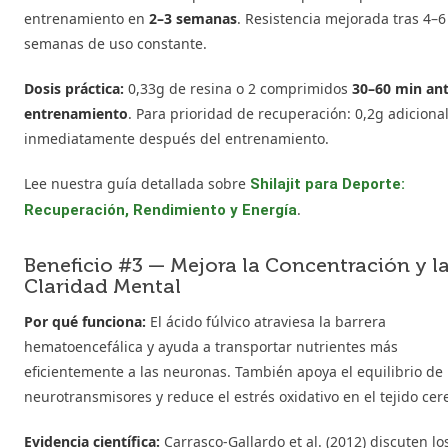
entrenamiento en
2–3 semanas
. Resistencia mejorada tras 4–6
semanas de uso constante.
Dosis práctica:
0,33g de resina o 2 comprimidos
30–60 min ant
entrenamiento
. Para prioridad de recuperación: 0,2g adiciona
inmediatamente después del entrenamiento.
Lee nuestra guía detallada sobre
Shilajit para Deporte:
.
Recuperación, Rendimiento y Energía
Beneficio #3 — Mejora la Concentración y l
Claridad Mental
Por qué funciona:
El ácido fúlvico atraviesa la barrera
hematoencefálica y ayuda a transportar nutrientes más
eficientemente a las neuronas. También apoya el equilibrio de
neurotransmisores y reduce el estrés oxidativo en el tejido cer
Evidencia científica:
Carrasco-Gallardo et al. (2012) discuten lo