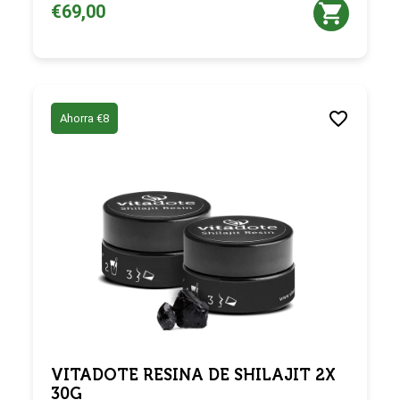
€69,00
Ahorra €8
VITADOTE RESINA DE SHILAJIT 2X
30G