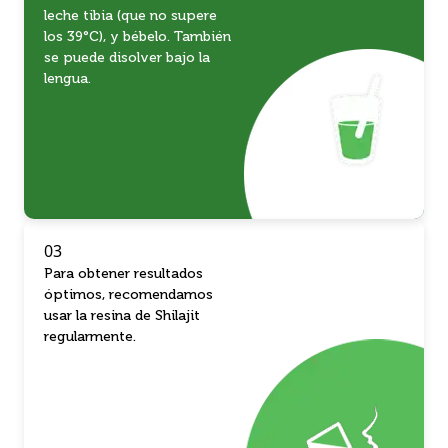
leche tibia (que no supere
los 39°C), y bébelo. También
se puede disolver bajo la
lengua.
03
Para obtener resultados
óptimos, recomendamos
usar la resina de Shilajit
regularmente.