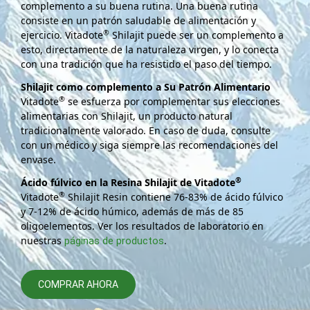
complemento a su buena rutina. Una buena rutina
consiste en un patrón saludable de alimentación y
®
ejercicio. Vitadote
Shilajit puede ser un complemento a
esto, directamente de la naturaleza virgen, y lo conecta
con una tradición que ha resistido el paso del tiempo.
Shilajit como complemento a Su Patrón Alimentario
®
Vitadote
se esfuerza por complementar sus elecciones
alimentarias con Shilajit, un producto natural
tradicionalmente valorado. En caso de duda, consulte
con un médico y siga siempre las recomendaciones del
envase.
®
Ácido fúlvico en la Resina Shilajit de Vitadote
®
Vitadote
Shilajit Resin contiene 76-83% de ácido fúlvico
y 7-12% de ácido húmico, además de más de 85
oligoelementos. Ver los resultados de laboratorio en
nuestras
.
páginas de productos
COMPRAR AHORA