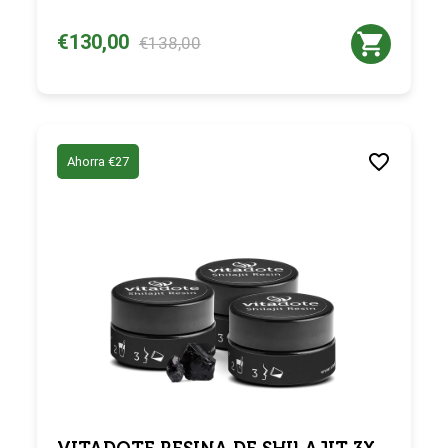
€130,00
€138,00
Ahorra €27