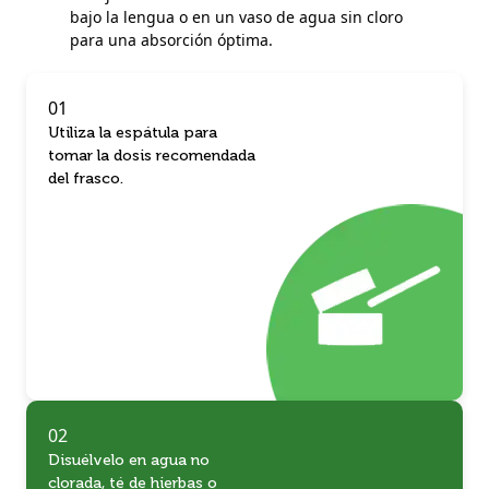
bajo la lengua o en un vaso de agua sin cloro
para una absorción óptima.
01
Utiliza la espátula para
tomar la dosis recomendada
del frasco.
02
Disuélvelo en agua no
clorada, té de hierbas o