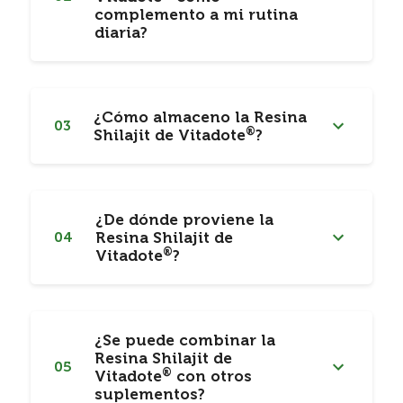
complemento a mi rutina
diaria?
¿Cómo almaceno la Resina
03
®
Shilajit de Vitadote
?
¿De dónde proviene la
04
Resina Shilajit de
®
Vitadote
?
¿Se puede combinar la
Resina Shilajit de
05
®
Vitadote
con otros
suplementos?