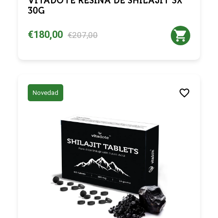
VITADOTE RESINA DE SHILAJIT 3X
30G
€180,00
€207,00
Novedad