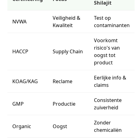
Shilajit
Veiligheid &
Test op
NVWA
Kwaliteit
contaminanten
Voorkomt
risico's van
HACCP
Supply Chain
oogst tot
product
Eerlijke info &
KOAG/KAG
Reclame
claims
Consistente
GMP
Productie
zuiverheid
Zonder
Organic
Oogst
chemicaliën