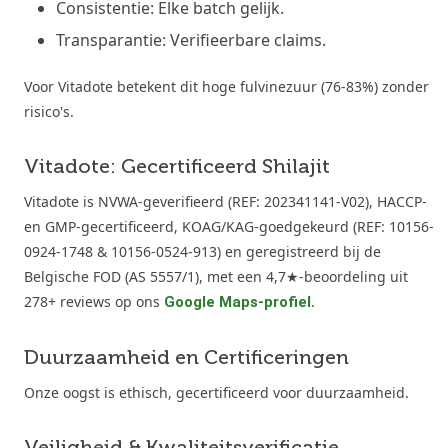
Consistentie: Elke batch gelijk.
Transparantie: Verifieerbare claims.
Voor Vitadote betekent dit hoge fulvinezuur (76-83%) zonder
risico's.
Vitadote: Gecertificeerd Shilajit
Vitadote is NVWA-geverifieerd (REF: 202341141-V02), HACCP-
en GMP-gecertificeerd, KOAG/KAG-goedgekeurd (REF: 10156-
0924-1748 & 10156-0524-913) en geregistreerd bij de
Belgische FOD (AS 5557/1), met een 4,7★-beoordeling uit
278+ reviews op ons
.
Google Maps-profiel
Duurzaamheid en Certificeringen
Onze oogst is ethisch, gecertificeerd voor duurzaamheid.
Veiligheid & Kwaliteitsverificatie