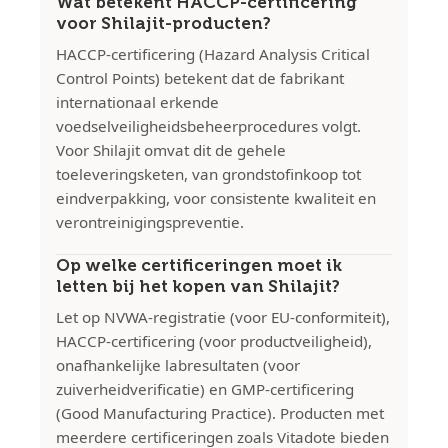
Wat betekent HACCP-certificering
voor Shilajit-producten?
HACCP-certificering (Hazard Analysis Critical
Control Points) betekent dat de fabrikant
internationaal erkende
voedselveiligheidsbeheerprocedures volgt.
Voor Shilajit omvat dit de gehele
toeleveringsketen, van grondstofinkoop tot
eindverpakking, voor consistente kwaliteit en
verontreinigingspreventie.
Op welke certificeringen moet ik
letten bij het kopen van Shilajit?
Let op NVWA-registratie (voor EU-conformiteit),
HACCP-certificering (voor productveiligheid),
onafhankelijke labresultaten (voor
zuiverheidverificatie) en GMP-certificering
(Good Manufacturing Practice). Producten met
meerdere certificeringen zoals Vitadote bieden