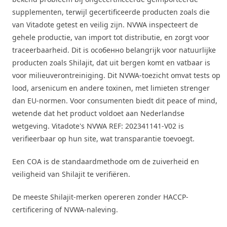
supplementen, terwijl gecertificeerde producten zoals die
van Vitadote getest en veilig zijn. NVWA inspecteert de
gehele productie, van import tot distributie, en zorgt voor
traceerbaarheid. Dit is особенно belangrijk voor natuurlijke
producten zoals Shilajit, dat uit bergen komt en vatbaar is
voor milieuverontreiniging. Dit NVWA-toezicht omvat tests op
lood, arsenicum en andere toxinen, met limieten strenger
dan EU-normen. Voor consumenten biedt dit peace of mind,
wetende dat het product voldoet aan Nederlandse
wetgeving. Vitadote's NVWA REF: 202341141-V02 is
verifieerbaar op hun site, wat transparantie toevoegt.
Een COA is de standaardmethode om de zuiverheid en
veiligheid van Shilajit te verifiëren.
De meeste Shilajit-merken opereren zonder HACCP-
certificering of NVWA-naleving.