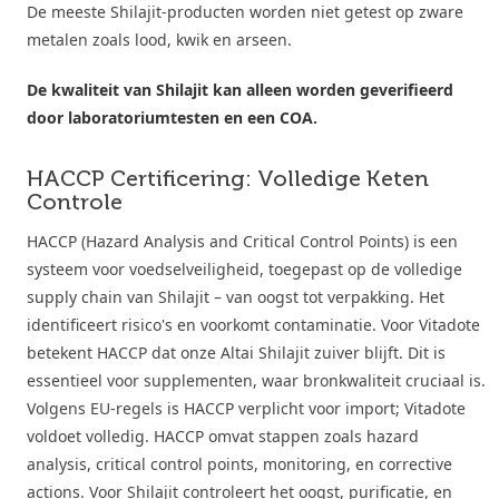
De meeste Shilajit-producten worden niet getest op zware
metalen zoals lood, kwik en arseen.
De kwaliteit van Shilajit kan alleen worden geverifieerd
door laboratoriumtesten en een COA.
HACCP Certificering: Volledige Keten
Controle
HACCP (Hazard Analysis and Critical Control Points) is een
systeem voor voedselveiligheid, toegepast op de volledige
supply chain van Shilajit – van oogst tot verpakking. Het
identificeert risico's en voorkomt contaminatie. Voor Vitadote
betekent HACCP dat onze Altai Shilajit zuiver blijft. Dit is
essentieel voor supplementen, waar bronkwaliteit cruciaal is.
Volgens EU-regels is HACCP verplicht voor import; Vitadote
voldoet volledig. HACCP omvat stappen zoals hazard
analysis, critical control points, monitoring, en corrective
actions. Voor Shilajit controleert het oogst, purificatie, en