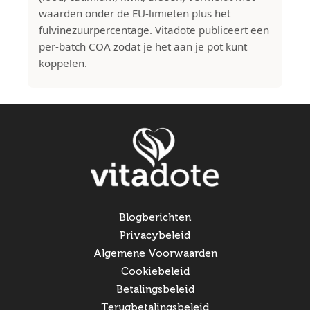
waarden onder de EU-limieten plus het
fulvinezuurpercentage. Vitadote publiceert een
per-batch COA zodat je het aan je pot kunt
koppelen.
Blogberichten
Privacybeleid
Algemene Voorwaarden
Cookiebeleid
Betalingsbeleid
Terugbetalingsbeleid