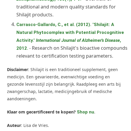
traditional and modern quality standards for
Shilajit products.
Carrasco-Gallardo, C., et al. (2012). "Shilajit: A
Natural Phytocomplex with Potential Procognitive
Activity."
International Journal of Alzheimer's Disease
,
- Research on Shilajit's bioactive compounds
2012.
relevant to certification testing parameters.
Disclaimer
: Shilajit is een traditioneel supplement, geen
medicijn. Een gevarieerde, evenwichtige voeding en
gezonde levensstijl zijn belangrijk. Raadpleeg een arts bij
zwangerschap, lactatie, medicijngebruik of medische
aandoeningen.
Klaar om gecertificeerd te kopen?
.
Shop nu
Auteur
: Lisa de Vries.