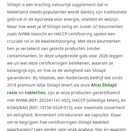
Shilajit is een krachtig natuurlijk supplement dat in
Nederland steeds populairder wordt dankzij zijn traditionele
gebruik in de Ayurveda voor energie, vitaliteit en welzijn.
Maar hoe weet je of Shilajit veilig en zuiver is? Keurmerken
zoals NVWA-toezicht en HACCP-certificering spelen een
cruciale rol in de kwaliteitsborging. Met deze keurmerken
ben je verzekerd van geteste producten zonder
contaminanten. In deze uitgebreide gids voor 2026 leggen
we uit wat deze certificeringen betekenen, waarom ze
belangrijk zijn, en hoe ze de veiligheid van Shilajit
garanderen. Bij Vitadote, een Nederlands bedrijf dat sinds
2018 premium Altai Shilajit levert via onze
Altai Shilajit
en
, zijn al onze producten gecertificeerd
resin
tabletten
met NVWA (REF: 202341141-V02), HACCP (volledige keten), en
KOAG/KAG (REF: 10156-0524-913), voor maximale zuiverheid
en veiligheid. Binnenkort introduceren we capsules. Klaar
om te begrijpen hoe certificeringen Shilajit kwaliteit
waarborgen? Lees verder voor onze analyse, tips en waarom