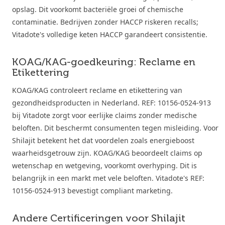
opslag. Dit voorkomt bacteriële groei of chemische
contaminatie. Bedrijven zonder HACCP riskeren recalls;
Vitadote's volledige keten HACCP garandeert consistentie.
KOAG/KAG-goedkeuring: Reclame en
Etikettering
KOAG/KAG controleert reclame en etikettering van
gezondheidsproducten in Nederland. REF: 10156-0524-913
bij Vitadote zorgt voor eerlijke claims zonder medische
beloften. Dit beschermt consumenten tegen misleiding. Voor
Shilajit betekent het dat voordelen zoals energieboost
waarheidsgetrouw zijn. KOAG/KAG beoordeelt claims op
wetenschap en wetgeving, voorkomt overhyping. Dit is
belangrijk in een markt met vele beloften. Vitadote's REF:
10156-0524-913 bevestigt compliant marketing.
Andere Certificeringen voor Shilajit