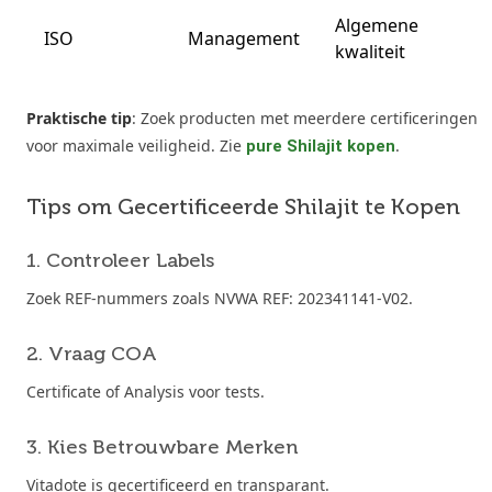
Algemene
ISO
Management
kwaliteit
Praktische tip
: Zoek producten met meerdere certificeringen
voor maximale veiligheid. Zie
.
pure Shilajit kopen
Tips om Gecertificeerde Shilajit te Kopen
1. Controleer Labels
Zoek REF-nummers zoals NVWA REF: 202341141-V02.
2. Vraag COA
Certificate of Analysis voor tests.
3. Kies Betrouwbare Merken
Vitadote is gecertificeerd en transparant.