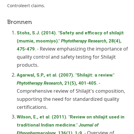
Controleert claims.
Bronnen
Stohs, S.J. (2014). "Safety and efficacy of shilajit
(mumie, moomiyo)."
Phytotherapy Research
, 28(4),
- Review emphasizing the importance of
475-479.
quality control and safety testing for Shilajit
products.
Agarwal, S.P., et al. (2007). "Shilajit: a review."
-
Phytotherapy Research
, 21(5), 401-405.
Comprehensive review of Shilajit's composition,
supporting the need for standardized quality
certifications.
Wilson, E., et al. (2011). "Review on shilajit used in
traditional Indian medicine."
Journal of
- Overview of
Ethnopharmacology
, 136(1), 1-9.