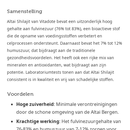
Samenstelling
Altai Shilajit van Vitadote bevat een uitzonderlijk hoog
gehalte aan fulvinezuur (76% tot 83%), een bioactieve stof
die de opname van voedingsstoffen verbetert en
celprocessen ondersteunt. Daarnaast bevat het 7% tot 12%
humuszuur, dat bijdraagt aan de traditionele
gezondheidsvoordelen. Het heeft ook een rijke mix van
mineralen en antioxidanten, wat bijdraagt aan zijn
potentie. Laboratoriumtests tonen aan dat Altai Shilajit
consistent is in kwaliteit en vrij van schadelijke stoffen.
Voordelen
Hoge zuiverheid
: Minimale verontreinigingen
door de schone omgeving van de Altai Bergen.
Krachtige werking
: Het fulvinezuurgehalte van
76-83% en humuszuur van 7-12% zorgen voor