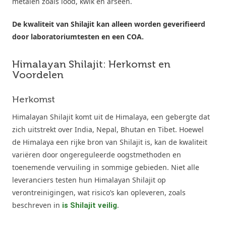
metalen zoals lood, kwik en arseen.
De kwaliteit van Shilajit kan alleen worden geverifieerd
door laboratoriumtesten en een COA.
Himalayan Shilajit: Herkomst en
Voordelen
Herkomst
Himalayan Shilajit komt uit de Himalaya, een gebergte dat
zich uitstrekt over India, Nepal, Bhutan en Tibet. Hoewel
de Himalaya een rijke bron van Shilajit is, kan de kwaliteit
variëren door ongereguleerde oogstmethoden en
toenemende vervuiling in sommige gebieden. Niet alle
leveranciers testen hun Himalayan Shilajit op
verontreinigingen, wat risico’s kan opleveren, zoals
beschreven in
.
is Shilajit veilig