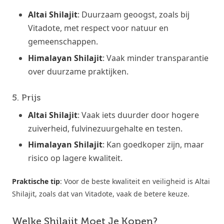
Altai Shilajit
: Duurzaam geoogst, zoals bij
Vitadote, met respect voor natuur en
gemeenschappen.
Himalayan Shilajit
: Vaak minder transparantie
over duurzame praktijken.
5. Prijs
Altai Shilajit
: Vaak iets duurder door hogere
zuiverheid, fulvinezuurgehalte en testen.
Himalayan Shilajit
: Kan goedkoper zijn, maar
risico op lagere kwaliteit.
Praktische tip
: Voor de beste kwaliteit en veiligheid is Altai
Shilajit, zoals dat van Vitadote, vaak de betere keuze.
Welke Shilajit Moet Je Kopen?