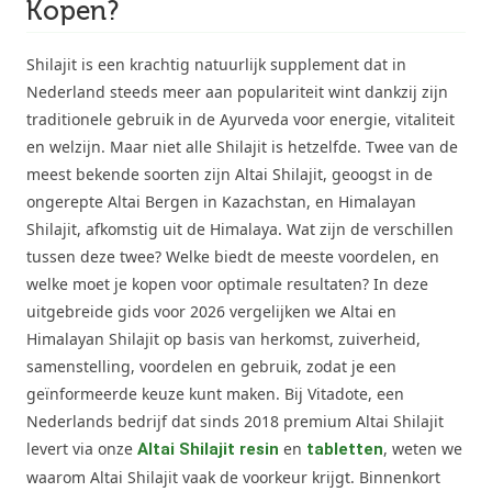
Kopen?
Shilajit is een krachtig natuurlijk supplement dat in
Nederland steeds meer aan populariteit wint dankzij zijn
traditionele gebruik in de Ayurveda voor energie, vitaliteit
en welzijn. Maar niet alle Shilajit is hetzelfde. Twee van de
meest bekende soorten zijn Altai Shilajit, geoogst in de
ongerepte Altai Bergen in Kazachstan, en Himalayan
Shilajit, afkomstig uit de Himalaya. Wat zijn de verschillen
tussen deze twee? Welke biedt de meeste voordelen, en
welke moet je kopen voor optimale resultaten? In deze
uitgebreide gids voor 2026 vergelijken we Altai en
Himalayan Shilajit op basis van herkomst, zuiverheid,
samenstelling, voordelen en gebruik, zodat je een
geïnformeerde keuze kunt maken. Bij Vitadote, een
Nederlands bedrijf dat sinds 2018 premium Altai Shilajit
levert via onze
en
, weten we
Altai Shilajit resin
tabletten
waarom Altai Shilajit vaak de voorkeur krijgt. Binnenkort