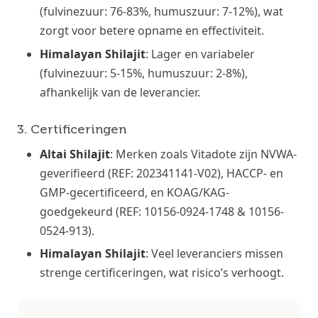
(fulvinezuur: 76-83%, humuszuur: 7-12%), wat
zorgt voor betere opname en effectiviteit.
Himalayan Shilajit
: Lager en variabeler
(fulvinezuur: 5-15%, humuszuur: 2-8%),
afhankelijk van de leverancier.
3. Certificeringen
Altai Shilajit
: Merken zoals Vitadote zijn NVWA-
geverifieerd (REF: 202341141-V02), HACCP- en
GMP-gecertificeerd, en KOAG/KAG-
goedgekeurd (REF: 10156-0924-1748 & 10156-
0524-913).
Himalayan Shilajit
: Veel leveranciers missen
strenge certificeringen, wat risico’s verhoogt.