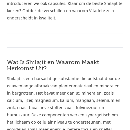
introduceren we ook capsules. Klaar om de beste Shilajit te
kiezen? Ontdek de verschillen en waarom Vitadote zich
onderscheidt in kwaliteit.
Wat Is Shilajit en Waarom Maakt
Herkomst Uit?
Shilajit is een harsachtige substantie die ontstaat door de
eeuwenlange afbraak van plantenmateriaal en mineralen
in bergrotsen. Het bevat meer dan 85 mineralen, zoals
calcium, ijzer, magnesium, kalium, mangaan, selenium en
zink, naast bioactieve stoffen zoals fulvinezuur en
humuszuur. Deze componenten werken synergetisch om
het lichaam op cellulair niveau te ondersteunen, met
voordelen zoals meer energie, betere focus en sneller