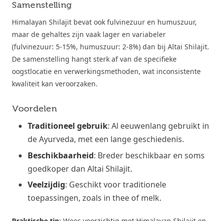
Samenstelling
Himalayan Shilajit bevat ook fulvinezuur en humuszuur,
maar de gehaltes zijn vaak lager en variabeler
(fulvinezuur: 5-15%, humuszuur: 2-8%) dan bij Altai Shilajit.
De samenstelling hangt sterk af van de specifieke
oogstlocatie en verwerkingsmethoden, wat inconsistente
kwaliteit kan veroorzaken.
Voordelen
Traditioneel gebruik
: Al eeuwenlang gebruikt in
de Ayurveda, met een lange geschiedenis.
Beschikbaarheid
: Breder beschikbaar en soms
goedkoper dan Altai Shilajit.
Veelzijdig
: Geschikt voor traditionele
toepassingen, zoals in thee of melk.
Praktische tip
: Wees voorzichtig met Himalayan Shilajit en