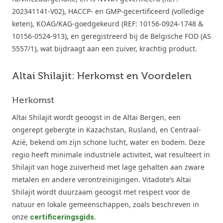
202341141-V02), HACCP- en GMP-gecertificeerd (volledige
keten), KOAG/KAG-goedgekeurd (REF: 10156-0924-1748 &
10156-0524-913), en geregistreerd bij de Belgische FOD (AS
5557/1), wat bijdraagt aan een zuiver, krachtig product.
Altai Shilajit: Herkomst en Voordelen
Herkomst
Altai Shilajit wordt geoogst in de Altai Bergen, een
ongerept gebergte in Kazachstan, Rusland, en Centraal-
Azië, bekend om zijn schone lucht, water en bodem. Deze
regio heeft minimale industriële activiteit, wat resulteert in
Shilajit van hoge zuiverheid met lage gehalten aan zware
metalen en andere verontreinigingen. Vitadote’s Altai
Shilajit wordt duurzaam geoogst met respect voor de
natuur en lokale gemeenschappen, zoals beschreven in
onze
.
certificeringsgids