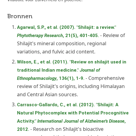
Bronnen
Agarwal, S.P., et al. (2007). "Shilajit: a review."
- Review of
Phytotherapy Research
, 21(5), 401-405.
Shilajit's mineral composition, regional
variations, and fulvic acid content.
Wilson, E., et al. (2011). "Review on shilajit used in
traditional Indian medicine."
Journal of
- Comprehensive
Ethnopharmacology
, 136(1), 1-9.
review of Shilajit's origins, including Himalayan
and Central Asian sources.
Carrasco-Gallardo, C., et al. (2012). "Shilajit: A
Natural Phytocomplex with Potential Procognitive
Activity."
International Journal of Alzheimer's Disease
,
- Research on Shilajit's bioactive
2012.