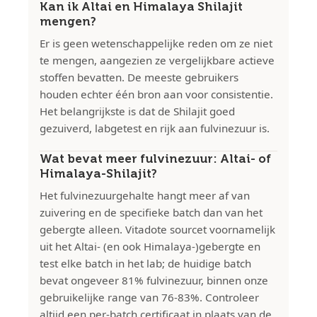
Kan ik Altai en Himalaya Shilajit
mengen?
Er is geen wetenschappelijke reden om ze niet
te mengen, aangezien ze vergelijkbare actieve
stoffen bevatten. De meeste gebruikers
houden echter één bron aan voor consistentie.
Het belangrijkste is dat de Shilajit goed
gezuiverd, labgetest en rijk aan fulvinezuur is.
Wat bevat meer fulvinezuur: Altai- of
Himalaya-Shilajit?
Het fulvinezuurgehalte hangt meer af van
zuivering en de specifieke batch dan van het
gebergte alleen. Vitadote sourcet voornamelijk
uit het Altai- (en ook Himalaya-)gebergte en
test elke batch in het lab; de huidige batch
bevat ongeveer 81% fulvinezuur, binnen onze
gebruikelijke range van 76-83%. Controleer
altijd een per-batch certificaat in plaats van de