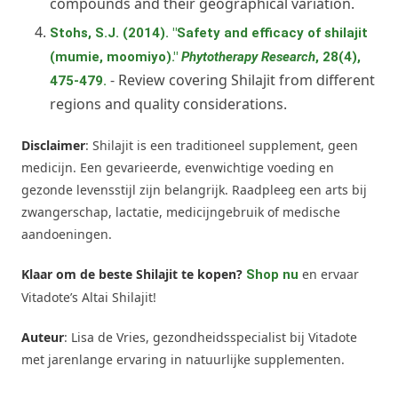
compounds and their geographical variation.
Stohs, S.J. (2014). "Safety and efficacy of shilajit
(mumie, moomiyo)."
Phytotherapy Research
, 28(4),
- Review covering Shilajit from different
475-479.
regions and quality considerations.
Disclaimer
: Shilajit is een traditioneel supplement, geen
medicijn. Een gevarieerde, evenwichtige voeding en
gezonde levensstijl zijn belangrijk. Raadpleeg een arts bij
zwangerschap, lactatie, medicijngebruik of medische
aandoeningen.
Klaar om de beste Shilajit te kopen?
en ervaar
Shop nu
Vitadote’s Altai Shilajit!
Auteur
: Lisa de Vries, gezondheidsspecialist bij Vitadote
met jarenlange ervaring in natuurlijke supplementen.