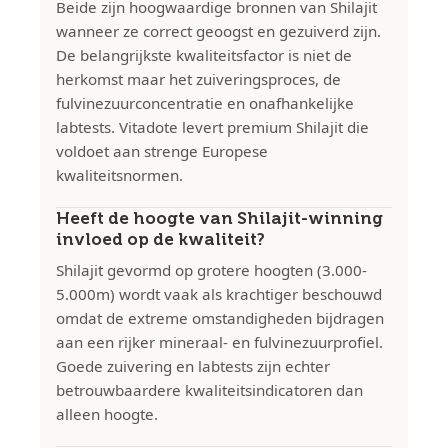
Beide zijn hoogwaardige bronnen van Shilajit
wanneer ze correct geoogst en gezuiverd zijn.
De belangrijkste kwaliteitsfactor is niet de
herkomst maar het zuiveringsproces, de
fulvinezuurconcentratie en onafhankelijke
labtests. Vitadote levert premium Shilajit die
voldoet aan strenge Europese
kwaliteitsnormen.
Heeft de hoogte van Shilajit-winning
invloed op de kwaliteit?
Shilajit gevormd op grotere hoogten (3.000-
5.000m) wordt vaak als krachtiger beschouwd
omdat de extreme omstandigheden bijdragen
aan een rijker mineraal- en fulvinezuurprofiel.
Goede zuivering en labtests zijn echter
betrouwbaardere kwaliteitsindicatoren dan
alleen hoogte.