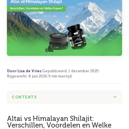
Door Lisa de Vries
|
Gepubliceerd
:
1 december 2025
|
Bijgewerkt
:
8 juni 2026
|
9 min leestijd
CONTENTS
Altai vs Himalayan Shilajit:
Verschillen, Voordelen en Welke