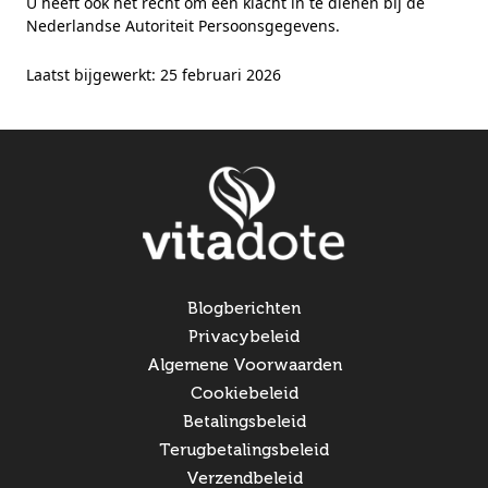
U heeft ook het recht om een klacht in te dienen bij de
Nederlandse Autoriteit Persoonsgegevens.
Laatst bijgewerkt: 25 februari 2026
Blogberichten
Privacybeleid
Algemene Voorwaarden
Cookiebeleid
Betalingsbeleid
Terugbetalingsbeleid
Verzendbeleid