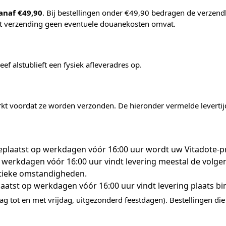
anaf €49,90
. Bij bestellingen onder €49,90 bedragen de verzen
t verzending geen eventuele douanekosten omvat.
f alstublieft een fysiek afleveradres op.
t voordat ze worden verzonden. De hieronder vermelde levertij
eplaatst op werkdagen vóór 16:00 uur wordt uw Vitadote-
 werkdagen vóór 16:00 uur vindt levering meestal de volge
stieke omstandigheden.
aatst op werkdagen vóór 16:00 uur vindt levering plaats b
 tot en met vrijdag, uitgezonderd feestdagen). Bestellingen d