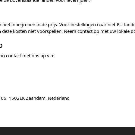
e de bovenstaande landen voor levertijden.
 niet inbegrepen in de prijs. Voor bestellingen naar niet-EU-lan
deze kosten niet voorspellen. Neem contact op met uw lokale d
p
an contact met ons op via:
 166, 1502EK Zaandam, Nederland