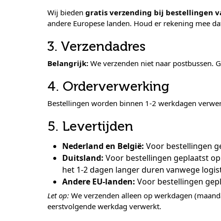
Wij bieden
gratis verzending bij bestellingen v
andere Europese landen. Houd er rekening mee da
3. Verzendadres
Belangrijk:
We verzenden niet naar postbussen. Gee
4. Orderverwerking
Bestellingen worden binnen 1-2 werkdagen verwerk
5. Levertijden
Nederland en België:
Voor bestellingen g
Duitsland:
Voor bestellingen geplaatst op
het 1-2 dagen langer duren vanwege logi
Andere EU-landen:
Voor bestellingen gepl
Let op:
We verzenden alleen op werkdagen (maandag
eerstvolgende werkdag verwerkt.