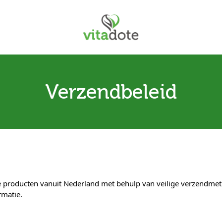
Verzendbeleid
producten vanuit Nederland met behulp van veilige verzendmethod
rmatie.