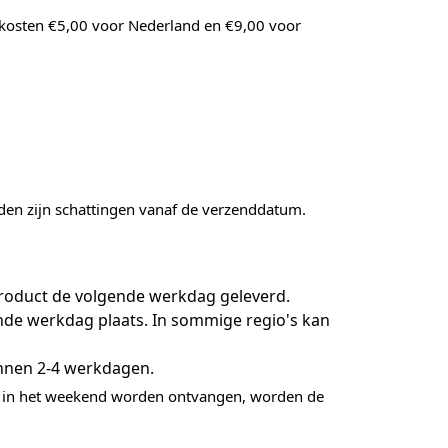
dkosten €5,00 voor Nederland en €9,00 voor
den zijn schattingen vanaf de verzenddatum.
product de volgende werkdag geleverd.
nde werkdag plaats. In sommige regio's kan
innen 2-4 werkdagen.
ie in het weekend worden ontvangen, worden de