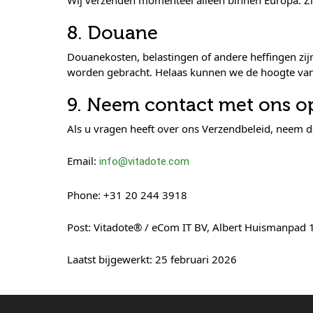
Wij verzenden momenteel alleen binnen Europa. Zi
8. Douane
Douanekosten, belastingen of andere heffingen zijn
worden gebracht. Helaas kunnen we de hoogte van 
9. Neem contact met ons o
Als u vragen heeft over ons Verzendbeleid, neem d
Email:
info@vitadote.com
Phone:
+31 20 244 3918
Post:
Vitadote® / eCom IT BV, Albert Huismanpad
Laatst bijgewerkt: 25 februari 2026