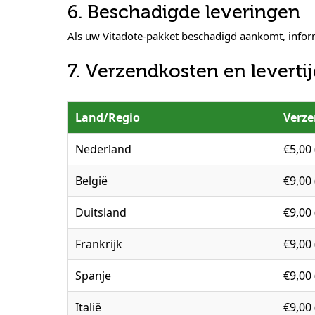
6. Beschadigde leveringen
Als uw Vitadote-pakket beschadigd aankomt, infor
7. Verzendkosten en leverti
Land/Regio
Verz
Nederland
€5,00 
België
€9,00 
Duitsland
€9,00 
Frankrijk
€9,00 
Spanje
€9,00 
Italië
€9,00 