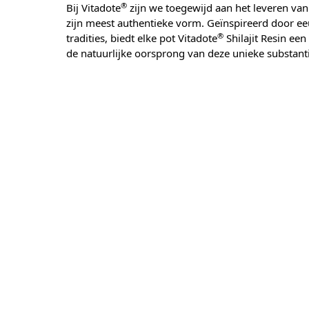
®
Bij Vitadote
zijn we toegewijd aan het leveren van S
zijn meest authentieke vorm. Geïnspireerd door 
®
tradities, biedt elke pot Vitadote
Shilajit Resin ee
de natuurlijke oorsprong van deze unieke substanti