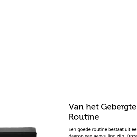
Van het Gebergte
Routine
Een goede routine bestaat uit e
daarop een aanvulling zijn. Onze