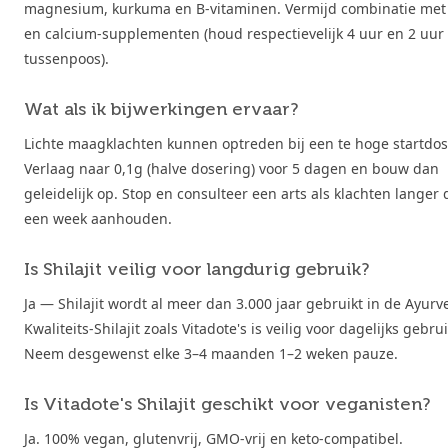
magnesium, kurkuma en B-vitaminen. Vermijd combinatie met 
en calcium-supplementen (houd respectievelijk 4 uur en 2 uur
tussenpoos).
Wat als ik bijwerkingen ervaar?
Lichte maagklachten kunnen optreden bij een te hoge startdos
Verlaag naar 0,1g (halve dosering) voor 5 dagen en bouw dan
geleidelijk op. Stop en consulteer een arts als klachten langer
een week aanhouden.
Is Shilajit veilig voor langdurig gebruik?
Ja — Shilajit wordt al meer dan 3.000 jaar gebruikt in de Ayurv
Kwaliteits-Shilajit zoals Vitadote's is veilig voor dagelijks gebrui
Neem desgewenst elke 3–4 maanden 1–2 weken pauze.
Is Vitadote's Shilajit geschikt voor veganisten?
Ja. 100% vegan, glutenvrij, GMO-vrij en keto-compatibel.