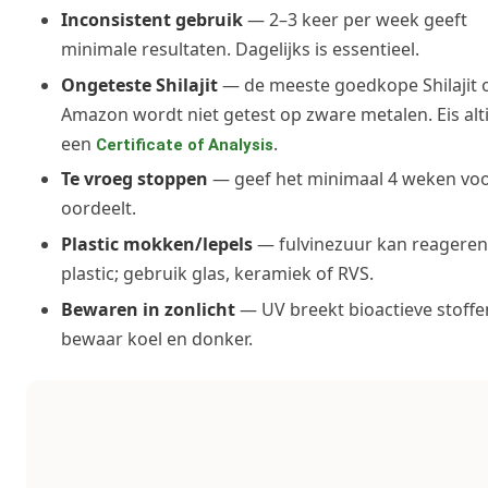
Inconsistent gebruik
— 2–3 keer per week geeft
minimale resultaten. Dagelijks is essentieel.
Ongeteste Shilajit
— de meeste goedkope Shilajit 
Amazon wordt niet getest op zware metalen. Eis alti
een
.
Certificate of Analysis
Te vroeg stoppen
— geef het minimaal 4 weken voo
oordeelt.
Plastic mokken/lepels
— fulvinezuur kan reagere
plastic; gebruik glas, keramiek of RVS.
Bewaren in zonlicht
— UV breekt bioactieve stoffen
bewaar koel en donker.