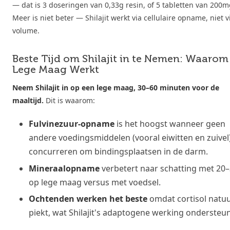
— dat is 3 doseringen van 0,33g resin, of 5 tabletten van 200m
Meer is niet beter — Shilajit werkt via cellulaire opname, niet v
volume.
Beste Tijd om Shilajit in te Nemen: Waarom
Lege Maag Werkt
Neem Shilajit in op een lege maag, 30–60 minuten voor de
maaltijd.
Dit is waarom:
Fulvinezuur-opname
is het hoogst wanneer geen
andere voedingsmiddelen (vooral eiwitten en zuivel
concurreren om bindingsplaatsen in de darm.
Mineraalopname
verbetert naar schatting met 20
op lege maag versus met voedsel.
Ochtenden werken het beste
omdat cortisol natuu
piekt, wat Shilajit's adaptogene werking ondersteun