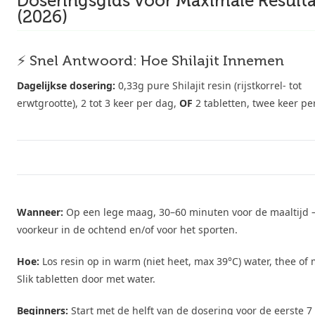
Doseringsgids voor Maximale Result
(2026)
⚡ Snel Antwoord: Hoe Shilajit Innemen
Dagelijkse dosering:
0,33g pure Shilajit resin (rijstkorrel- tot
erwtgrootte), 2 tot 3 keer per dag,
OF
2 tabletten, twee keer pe
Wanneer:
Op een lege maag, 30–60 minuten voor de maaltijd 
voorkeur in de ochtend en/of voor het sporten.
Hoe:
Los resin op in warm (niet heet, max 39°C) water, thee of 
Slik tabletten door met water.
Beginners:
Start met de helft van de dosering voor de eerste 7