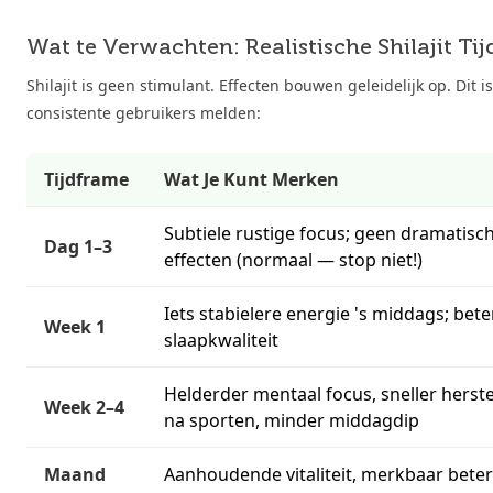
Wat te Verwachten: Realistische Shilajit Tijd
Shilajit is geen stimulant. Effecten bouwen geleidelijk op. Dit i
consistente gebruikers melden:
Tijdframe
Wat Je Kunt Merken
Subtiele rustige focus; geen dramatisc
Dag 1–3
effecten (normaal — stop niet!)
Iets stabielere energie 's middags; bete
Week 1
slaapkwaliteit
Helderder mentaal focus, sneller herste
Week 2–4
na sporten, minder middagdip
Maand
Aanhoudende vitaliteit, merkbaar bete