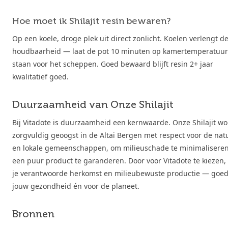
Hoe moet ik Shilajit resin bewaren?
Op een koele, droge plek uit direct zonlicht. Koelen verlengt d
houdbaarheid — laat de pot 10 minuten op kamertemperatuur
staan voor het scheppen. Goed bewaard blijft resin 2+ jaar
kwalitatief goed.
Duurzaamheid van Onze Shilajit
Bij Vitadote is duurzaamheid een kernwaarde. Onze Shilajit wo
zorgvuldig geoogst in de Altai Bergen met respect voor de nat
en lokale gemeenschappen, om milieuschade te minimalisere
een puur product te garanderen. Door voor Vitadote te kiezen,
je verantwoorde herkomst en milieubewuste productie — goed
jouw gezondheid én voor de planeet.
Bronnen