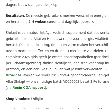
dagen, bouw dan geleidelijk op.
Resultaten:
De meeste gebruikers merken verschil in energie, 
en herstel na
2–4 weken
consistent dagelijks gebruik.
Shilajit is een natuurlijk Ayurvedisch supplement dat eeuwenl
gebruikt is in de Altai en Himalaya regio voor energie, vitaliteit
herstel. De juiste dosering, timing en vorm maken het verschil
tussen marginale effecten en duidelijk merkbare voordelen. D
complete 2026 gids geeft je exacte doseringstabellen (per doel
per lichaamsgewicht), timing-richtlijnen, een stap-voor-stap 
protocol, en een eerlijke tijdlijn van wat je kunt verwachten. Bij
leveren we sinds 2018 NVWA-gecontroleerde, lab-ge
Vitadote
Altai Shilajit — onze huidige batch VD202603 bevat 81% fulvin
(zie
).
Resin COA rapport
Shop Vitadote Shilajit: