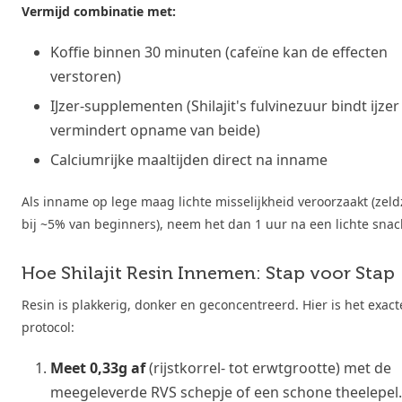
Vermijd combinatie met:
Koffie binnen 30 minuten (cafeïne kan de effecten
verstoren)
IJzer-supplementen (Shilajit's fulvinezuur bindt ijzer
vermindert opname van beide)
Calciumrijke maaltijden direct na inname
Als inname op lege maag lichte misselijkheid veroorzaakt (zel
bij ~5% van beginners), neem het dan 1 uur na een lichte snac
Hoe Shilajit Resin Innemen: Stap voor Stap
Resin is plakkerig, donker en geconcentreerd. Hier is het exact
protocol:
Meet 0,33g af
(rijstkorrel- tot erwtgrootte) met de
meegeleverde RVS schepje of een schone theelepel.