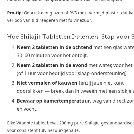
Pro-tip:
Gebruik een glazen of RVS mok. Vermijd plastic, dat k
verloop van tijd reageren met fulvinezuur.
Hoe Shilajit Tabletten Innemen: Stap voor 
Neem 2 tabletten in de ochtend
met een glas wate
30–60 minuten voor het ontbijt.
Neem 2 tabletten in de avond
met water, voor het 
(of 1 uur voor bedtijd voor slaap-ondersteuning).
Niet vermalen of kauwen
tenzij je ze niet kunt
doorslikken — breek dan in tweeën met een slokje 
Bewaar op kamertemperatuur
, weg van direct zon
en vocht.
Elke Vitadote tablet bevat 200mg pure Shilajit, gestandaardise
voor consistent fulvinezuur-gehalte.