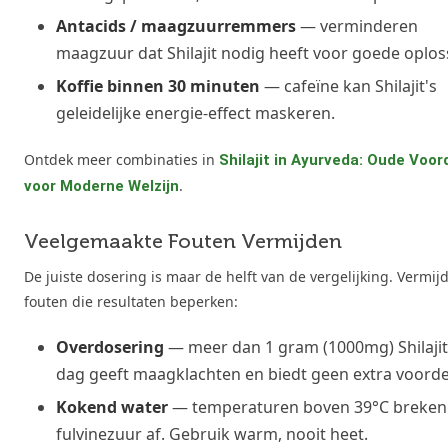
Antacids / maagzuurremmers
— verminderen
maagzuur dat Shilajit nodig heeft voor goede oplos
Koffie binnen 30 minuten
— cafeïne kan Shilajit's
geleidelijke energie-effect maskeren.
Ontdek meer combinaties in
Shilajit in Ayurveda: Oude Voor
.
voor Moderne Welzijn
Veelgemaakte Fouten Vermijden
De juiste dosering is maar de helft van de vergelijking. Vermij
fouten die resultaten beperken:
Overdosering
— meer dan 1 gram (1000mg) Shilajit
dag geeft maagklachten en biedt geen extra voorde
Kokend water
— temperaturen boven 39°C breken
fulvinezuur af. Gebruik warm, nooit heet.