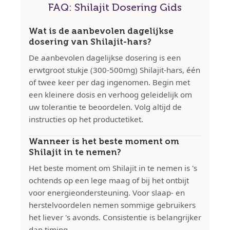
FAQ: Shilajit Dosering Gids
Wat is de aanbevolen dagelijkse
dosering van Shilajit-hars?
De aanbevolen dagelijkse dosering is een
erwtgroot stukje (300-500mg) Shilajit-hars, één
of twee keer per dag ingenomen. Begin met
een kleinere dosis en verhoog geleidelijk om
uw tolerantie te beoordelen. Volg altijd de
instructies op het productetiket.
Wanneer is het beste moment om
Shilajit in te nemen?
Het beste moment om Shilajit in te nemen is 's
ochtends op een lege maag of bij het ontbijt
voor energieondersteuning. Voor slaap- en
herstelvoordelen nemen sommige gebruikers
het liever 's avonds. Consistentie is belangrijker
dan timing.