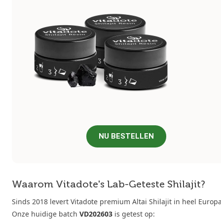
NU BESTELLEN
Waarom Vitadote's Lab-Geteste Shilajit?
Sinds 2018 levert Vitadote premium Altai Shilajit in heel Europa
Onze huidige batch
VD202603
is getest op: