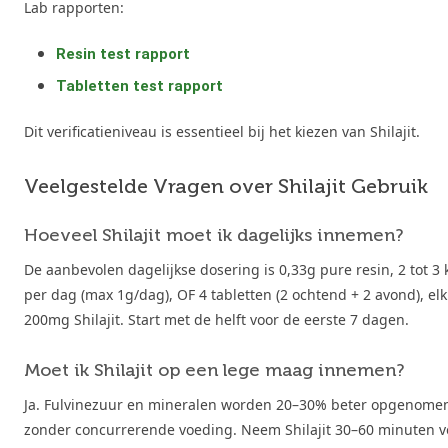
Lab rapporten:
Resin test rapport
Tabletten test rapport
Dit verificatieniveau is essentieel bij het kiezen van Shilajit.
Veelgestelde Vragen over Shilajit Gebruik
Hoeveel Shilajit moet ik dagelijks innemen?
De aanbevolen dagelijkse dosering is 0,33g pure resin, 2 tot 3 
per dag (max 1g/dag), OF 4 tabletten (2 ochtend + 2 avond), el
200mg Shilajit. Start met de helft voor de eerste 7 dagen.
Moet ik Shilajit op een lege maag innemen?
Ja. Fulvinezuur en mineralen worden 20–30% beter opgenome
zonder concurrerende voeding. Neem Shilajit 30–60 minuten v