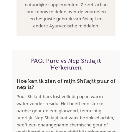
natuurlijke supplementen. Ze zet zich in
om kennis te delen over de voordelen
en het juiste gebruik van Shilajit en
andere Ayurvedische middelen.
FAQ: Pure vs Nep Shilajit
Herkennen
Hoe kan ik zien of mijn Shilajit puur of
nep is?
Puur Shilajit-hars lost volledig op in warm
water zonder residu. Het heeft een sterke,
aardse geur en een glanzend, teerachtig
uiterlijk. Nep Shilajit laat vaak bezinksel achter,
heeft een onaangename chemische geur of
voelt korrelig aan. Koop altijd bij verkopers met