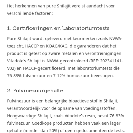
Het herkennen van pure Shilajit vereist aandacht voor
verschillende factoren:
1. Certificeringen en Laboratoriumtests
Pure Shilajit wordt geleverd met keurmerken zoals NVWA-
toezicht, HACCP en KOAG/KAG, die garanderen dat het
product is getest op zware metalen en verontreinigingen.
Vitadote’s Shilajit is NVWA-gecontroleerd (REF: 202341141-
V02) en HACCP-gecertificeerd, met laboratoriumtests die
76-83% fulvinezuur en 7-12% humuszuur bevestigen.
2. Fulvinezuurgehalte
Fulvinezuur is een belangrijke bioactieve stof in Shilajit,
verantwoordelijk voor de opname van voedingsstoffen.
Hoogwaardige Shilajit, zoals Vitadote’s resin, bevat 76-83%
fulvinezuur. Goedkope producten hebben vaak een lager
gehalte (minder dan 50%) of geen gedocumenteerde tests.