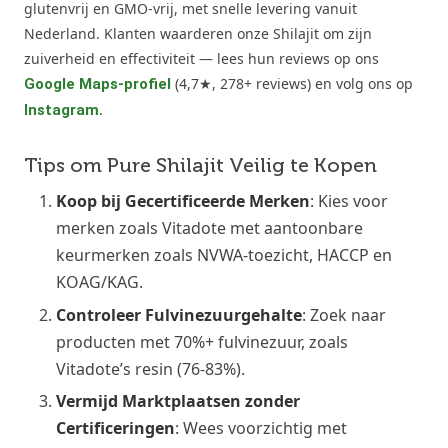
glutenvrij en GMO-vrij, met snelle levering vanuit
Nederland. Klanten waarderen onze Shilajit om zijn
zuiverheid en effectiviteit — lees hun reviews op ons
(4,7★, 278+ reviews) en volg ons op
Google Maps-profiel
.
Instagram
Tips om Pure Shilajit Veilig te Kopen
Koop bij Gecertificeerde Merken
: Kies voor
merken zoals Vitadote met aantoonbare
keurmerken zoals NVWA-toezicht, HACCP en
KOAG/KAG.
Controleer Fulvinezuurgehalte
: Zoek naar
producten met 70%+ fulvinezuur, zoals
Vitadote’s resin (76-83%).
Vermijd Marktplaatsen zonder
Certificeringen
: Wees voorzichtig met