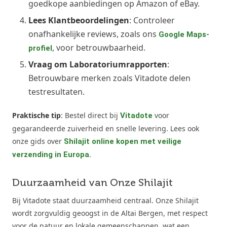
goedkope aanbiedingen op Amazon of eBay.
Lees Klantbeoordelingen
: Controleer
onafhankelijke reviews, zoals ons
Google Maps-
, voor betrouwbaarheid.
profiel
Vraag om Laboratoriumrapporten
:
Betrouwbare merken zoals Vitadote delen
testresultaten.
Praktische tip
: Bestel direct bij
voor
Vitadote
gegarandeerde zuiverheid en snelle levering. Lees ook
onze gids over
Shilajit online kopen met veilige
.
verzending in Europa
Duurzaamheid van Onze Shilajit
Bij Vitadote staat duurzaamheid centraal. Onze Shilajit
wordt zorgvuldig geoogst in de Altai Bergen, met respect
voor de natuur en lokale gemeenschappen, wat een