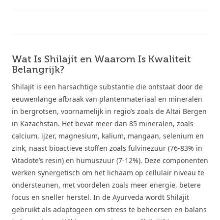
Wat Is Shilajit en Waarom Is Kwaliteit
Belangrijk?
Shilajit is een harsachtige substantie die ontstaat door de
eeuwenlange afbraak van plantenmateriaal en mineralen
in bergrotsen, voornamelijk in regio’s zoals de Altai Bergen
in Kazachstan. Het bevat meer dan 85 mineralen, zoals
calcium, ijzer, magnesium, kalium, mangaan, selenium en
zink, naast bioactieve stoffen zoals fulvinezuur (76-83% in
Vitadote’s resin) en humuszuur (7-12%). Deze componenten
werken synergetisch om het lichaam op cellulair niveau te
ondersteunen, met voordelen zoals meer energie, betere
focus en sneller herstel. In de Ayurveda wordt Shilajit
gebruikt als adaptogeen om stress te beheersen en balans