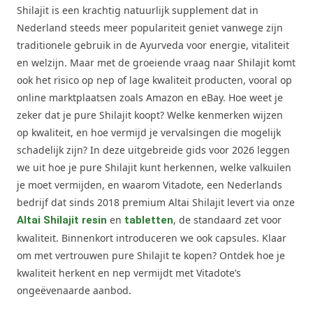
Shilajit is een krachtig natuurlijk supplement dat in
Nederland steeds meer populariteit geniet vanwege zijn
traditionele gebruik in de Ayurveda voor energie, vitaliteit
en welzijn. Maar met de groeiende vraag naar Shilajit komt
ook het risico op nep of lage kwaliteit producten, vooral op
online marktplaatsen zoals Amazon en eBay. Hoe weet je
zeker dat je pure Shilajit koopt? Welke kenmerken wijzen
op kwaliteit, en hoe vermijd je vervalsingen die mogelijk
schadelijk zijn? In deze uitgebreide gids voor 2026 leggen
we uit hoe je pure Shilajit kunt herkennen, welke valkuilen
je moet vermijden, en waarom Vitadote, een Nederlands
bedrijf dat sinds 2018 premium Altai Shilajit levert via onze
en
, de standaard zet voor
Altai Shilajit resin
tabletten
kwaliteit. Binnenkort introduceren we ook capsules. Klaar
om met vertrouwen pure Shilajit te kopen? Ontdek hoe je
kwaliteit herkent en nep vermijdt met Vitadote’s
ongeëvenaarde aanbod.