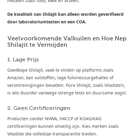
metalen zoals lood, kwik en arseen.
De kwaliteit van Shilajit kan alleen worden geverifieerd
door laboratoriumtesten en een COA.
Veelvoorkomende Valkuilen en Hoe Nep
Shilajit te Vermijden
1. Lage Prijs
Goedkope Shilajit, vaak te vinden op platforms zoals
Amazon, kan vulstoffen, lage fulvinezuurgehaltes of
verontreinigingen bevatten. Pure Shilajit, zoals Vitadote’s,
is iets duurder vanwege strenge tests en duurzame oogst.
2. Geen Certificeringen
Producten zonder NVWA, HACCP of KOAG/KAG
certificeringen kunnen onveilig zijn. Kies merken zoals
Vitadote die volledige transparantie bieden.