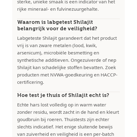
sterke, unieke smaak is een indicator van het
rijke mineraal- en fulvinezuurgehalte.
Waarom is labgetest Shilajit
belangrijk voor de veiligheid?
Labgeteste Shilajit garandeert dat het product
vrij is van zware metalen (lood, kwik,
arsenicum), microbiële besmetting en
synthetische additieven. Ongezuiverde of nep
Shilajit kan schadelijke stoffen bevatten. Zoek
producten met NVWA-goedkeuring en HACCP-
certificering.
Hoe test je thuis of Shilajit echt is?
Echte hars lost volledig op in warm water
zonder residu, wordt zacht in de hand en kleurt
goudbruin bij roeren. Thuistests zijn echter
slechts indicatief. Het enige sluitende bewijs
van zuiverheid en veiligheid is een per-batch