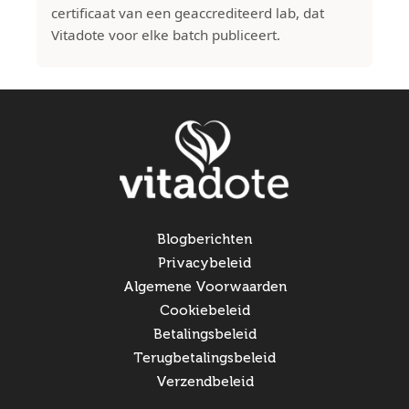
certificaat van een geaccrediteerd lab, dat
Vitadote voor elke batch publiceert.
Blogberichten
Privacybeleid
Algemene Voorwaarden
Cookiebeleid
Betalingsbeleid
Terugbetalingsbeleid
Verzendbeleid