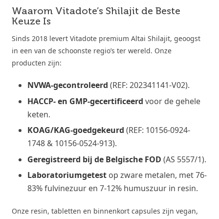
Waarom Vitadote’s Shilajit de Beste
Keuze Is
Sinds 2018 levert Vitadote premium Altai Shilajit, geoogst
in een van de schoonste regio’s ter wereld. Onze
producten zijn:
NVWA-gecontroleerd
(REF: 202341141-V02).
HACCP- en GMP-gecertificeerd
voor de gehele
keten.
KOAG/KAG-goedgekeurd
(REF: 10156-0924-
1748 & 10156-0524-913).
Geregistreerd bij de Belgische FOD
(AS 5557/1).
Laboratoriumgetest
op zware metalen, met 76-
83% fulvinezuur en 7-12% humuszuur in resin.
Onze resin, tabletten en binnenkort capsules zijn vegan,