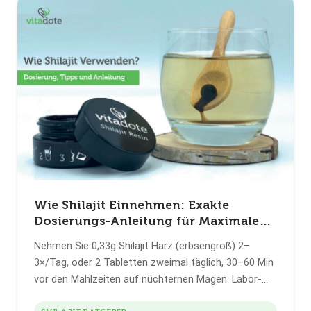
Wie Shilajit Einnehmen: Exakte
Dosierungs-Anleitung für Maximale
Ergebnisse (2026)
Nehmen Sie 0,33g Shilajit Harz (erbsengroß) 2–
3×/Tag, oder 2 Tabletten zweimal täglich, 30–60 Min
vor den Mahlzeiten auf nüchternen Magen. Labor-
getestete Dosierungsanleitung mit exakten Tabellen