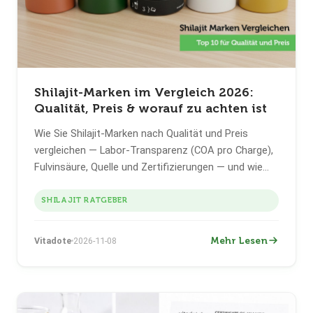
Shilajit-Marken im Vergleich 2026:
Qualität, Preis & worauf zu achten ist
Wie Sie Shilajit-Marken nach Qualität und Preis
vergleichen — Labor-Transparenz (COA pro Charge),
Fulvinsäure, Quelle und Zertifizierungen — und wie
Vitadote bei überprüfbaren Fakten abschneidet.
SHILAJIT RATGEBER
Mehr Lesen
Vitadote
2026-11-08