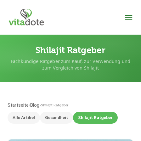
Shilajit Ratgeber
Fachkundige Ratgeber zum Kauf, zur Verwendung und
zum Vergleich von Shilajit
Startseite
Blog
›
›
Shilajit Ratgeber
Alle Artikel
Gesundheit
Shilajit Ratgeber