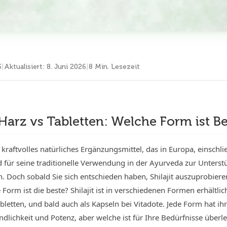
5
|
Aktualisiert
:
8. Juni 2026
|
8 Min. Lesezeit
t Harz vs Tabletten: Welche Form ist
ein kraftvolles natürliches Ergänzungsmittel, das in Europa, einsch
d für seine traditionelle Verwendung in der Ayurveda zur Unterstü
 Doch sobald Sie sich entschieden haben, Shilajit auszuprobieren
Form ist die beste? Shilajit ist in verschiedenen Formen erhältlic
letten, und bald auch als Kapseln bei Vitadote. Jede Form hat ihr
ndlichkeit und Potenz, aber welche ist für Ihre Bedürfnisse übe