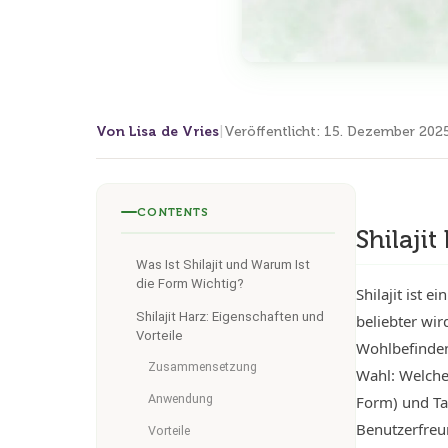
Von Lisa de Vries
|
Veröffentlicht
:
15. Dezember 202
CONTENTS
Shilaji
Was Ist Shilajit und Warum Ist
die Form Wichtig?
Shilajit ist 
Shilajit Harz: Eigenschaften und
beliebter wir
Vorteile
Wohlbefinden.
Zusammensetzung
Wahl: Welche 
Anwendung
Form) und Tab
Benutzerfreu
Vorteile