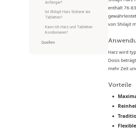
Anfänger?
enthält 76-8
Ist Shilajit Harz Sicherer als
gewährleistet
Tabletten?
von Shilajit 
Kann Ich Harz und Tabletten
Kombinieren?
Anwend
Quellen
Harz wird typ
Dosis beträgt
mehr Zeit un
Vorteile
Maxima
Reinhei
Tradit
Flexibl