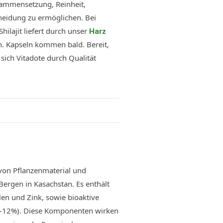
usammensetzung, Reinheit,
cheidung zu ermöglichen. Bei
ilajit liefert durch unser
Harz
an. Kapseln kommen bald. Bereit,
sich Vitadote durch Qualität
 von Pflanzenmaterial und
Bergen in Kasachstan. Es enthält
en und Zink, sowie bioaktive
(7-12%). Diese Komponenten wirken