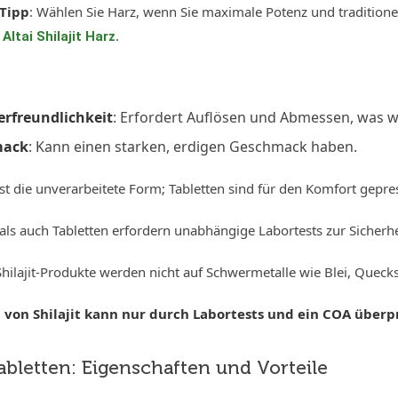
 Tipp
: Wählen Sie Harz, wenn Sie maximale Potenz und traditionel
s
.
Altai Shilajit Harz
e
rfreundlichkeit
: Erfordert Auflösen und Abmessen, was we
mack
: Kann einen starken, erdigen Geschmack haben.
 ist die unverarbeitete Form; Tabletten sind für den Komfort gepres
als auch Tabletten erfordern unabhängige Labortests zur Sicherh
hilajit-Produkte werden nicht auf Schwermetalle wie Blei, Quecks
t von Shilajit kann nur durch Labortests und ein COA überp
Tabletten: Eigenschaften und Vorteile