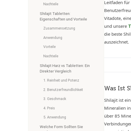
Leitfaden fü
Nachteile
Benutzerfreu
Shilajit Tabletten:
Vitadote, ein
Eigenschaften und Vorteile
und unsere
T
Zusammensetzung
die beste Shi
Anwendung
auszeichnet.
Vorteile
Nachteile
Shilajit Harz vs Tabletten: Ein
Direkter Vergleich
1. Reinheit und Potenz
Was Ist 
2. Benutzerfreundlichkeit
3. Geschmack
Shilajit ist 
Mineralien in
4. Preis
über 85 Mine
5. Anwendung
Verbindungen
Welche Form Sollten Sie