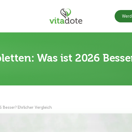
Werd
bletten: Was ist 2026 Besse
26 Besser? Ehrlicher Vergleich