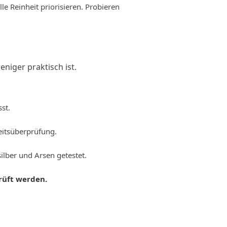
le Reinheit priorisieren. Probieren
niger praktisch ist.
st.
eitsüberprüfung.
ilber und Arsen getestet.
rüft werden.