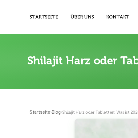
STARTSEITE
ÜBER UNS
KONTAKT
Shilajit Harz oder Ta
Startseite
Blog
›
›
Shilajit Harz oder Tabletten: Was ist 20