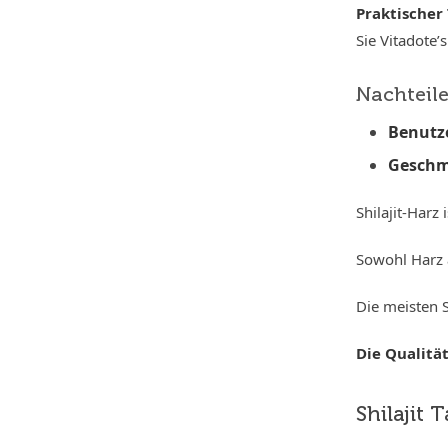
Praktischer
Sie Vitadote’
Nachteil
Benutze
Gesch
Shilajit-Harz
Sowohl Harz 
Die meisten S
Die Qualitä
Shilajit 