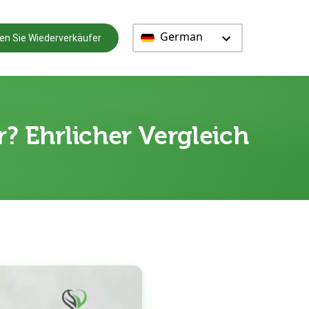
German
en Sie Wiederverkäufer
r? Ehrlicher Vergleich