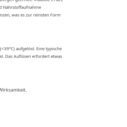
nd Nährstoffaufnahme
tanzen, was es zur reinsten Form
(<39°C) aufgelöst. Eine typische
el. Das Auflösen erfordert etwas
 Wirksamkeit.