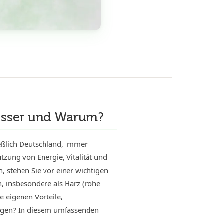
 Besser und Warum?
ließlich Deutschland, immer
tzung von Energie, Vitalität und
, stehen Sie vor einer wichtigen
h, insbesondere als Harz (rohe
e eigenen Vorteile,
rlegen? In diesem umfassenden