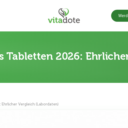
Werd
vs Tabletten 2026: Ehrlich
6: Ehrlicher Vergleich (Labordaten)