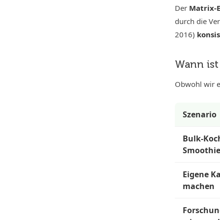
Der
Matrix-E
durch die Ver
2016)
konsi
Wann ist 
Obwohl wir es
Szenario
Bulk-Koc
Smoothie
Eigene K
machen
Forschun