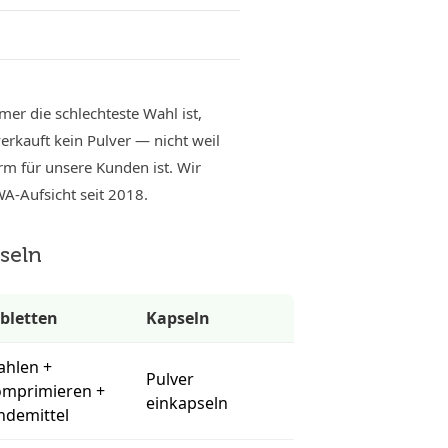
mer die schlechteste Wahl ist,
erkauft kein Pulver — nicht weil
rm für unsere Kunden ist. Wir
A-Aufsicht seit 2018.
pseln
bletten
Kapseln
hlen +
Pulver
mprimieren +
einkapseln
ndemittel