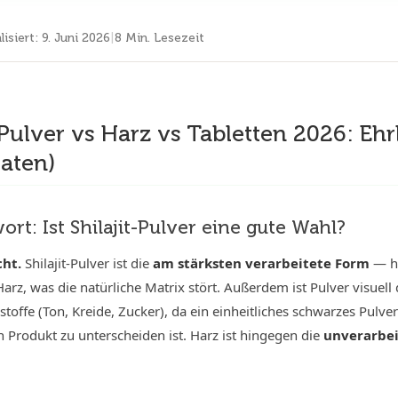
lisiert
:
9. Juni 2026
|
8 Min. Lesezeit
t Pulver vs Harz vs Tabletten 2026: Ehr
aten)
rt: Ist Shilajit-Pulver eine gute Wahl?
cht.
Shilajit-Pulver ist die
am stärksten verarbeitete Form
— he
rz, was die natürliche Matrix stört. Außerdem ist Pulver visuel
stoffe (Ton, Kreide, Zucker), da ein einheitliches schwarzes Pulve
 Produkt zu unterscheiden ist. Harz ist hingegen die
unverarbe