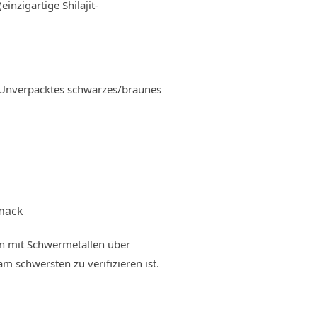
inzigartige Shilajit-
 Unverpacktes schwarzes/braunes
mack
en mit Schwermetallen über
m schwersten zu verifizieren ist.