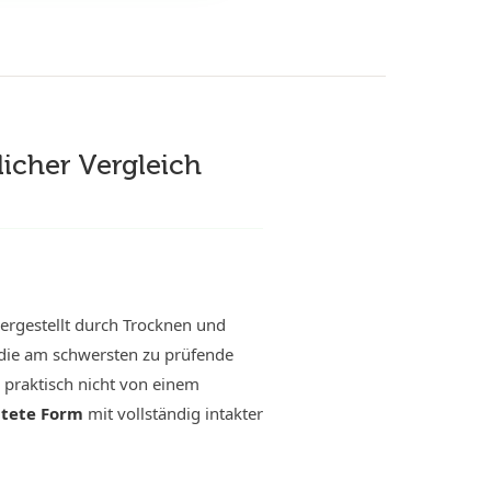
licher Vergleich
rgestellt durch Trocknen und
l die am schwersten zu prüfende
r praktisch nicht von einem
itete Form
mit vollständig intakter