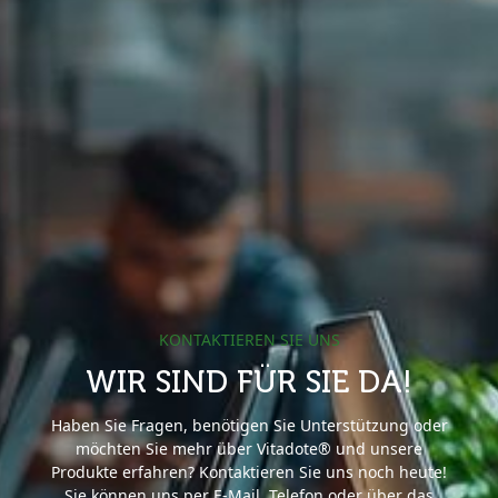
KONTAKTIEREN SIE UNS
WIR SIND FÜR SIE DA!
Haben Sie Fragen, benötigen Sie Unterstützung oder
möchten Sie mehr über Vitadote® und unsere
Produkte erfahren? Kontaktieren Sie uns noch heute!
Sie können uns per E-Mail, Telefon oder über das