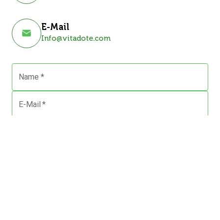
E-Mail
Info@vitadote.com
Name
*
E-Mail
*
Telefon
*
Nachricht
*
JETZT ABSENDEN