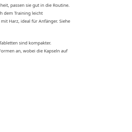
eit, passen sie gut in die Routine.
ch dem Training leicht
it Harz, ideal für Anfänger. Siehe
Tabletten sind kompakter.
 Formen an, wobei die Kapseln auf