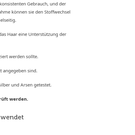
n konsistenten Gebrauch, und der
nahme können sie den Stoffwechsel
elseitig.
 das Haar eine Unterstützung der
ziert werden sollte.
tt angegeben sind.
ilber und Arsen getestet.
rüft werden.
erwendet