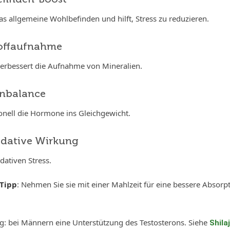
as allgemeine Wohlbefinden und hilft, Stress zu reduzieren.
toffaufnahme
verbessert die Aufnahme von Mineralien.
nbalance
ionell die Hormone ins Gleichgewicht.
idative Wirkung
dativen Stress.
 Tipp
: Nehmen Sie sie mit einer Mahlzeit für eine bessere Absorp
ng: bei Männern eine Unterstützung des Testosterons. Siehe
Shila