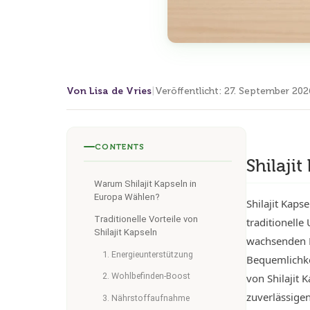
Von Lisa de Vries
|
Veröffentlicht
:
27. September 202
CONTENTS
Shilaji
Warum Shilajit Kapseln in
Europa Wählen?
Shilajit Kaps
Traditionelle Vorteile von
traditionelle
Shilajit Kapseln
wachsenden P
1. Energieunterstützung
Bequemlichke
2. Wohlbefinden-Boost
von Shilajit 
zuverlässigen
3. Nährstoffaufnahme