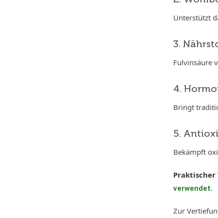
Unterstützt d
3. Nährs
Fulvinsäure 
4. Hormo
Bringt tradit
5. Antiox
Bekämpft oxi
Praktischer
.
verwendet
Zur Vertiefu