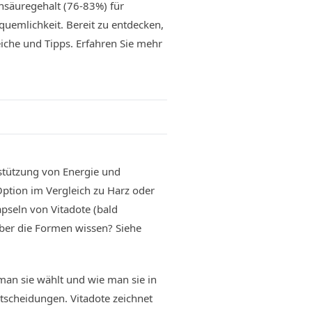
nsäuregehalt (76-83%) für
equemlichkeit. Bereit zu entdecken,
eiche und Tipps. Erfahren Sie mehr
erstützung von Energie und
ption im Vergleich zu Harz oder
pseln von Vitadote (bald
über die Formen wissen? Siehe
man sie wählt und wie man sie in
Entscheidungen. Vitadote zeichnet