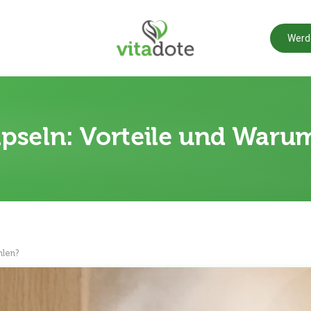
Werd
Kapseln: Vorteile und War
hlen?