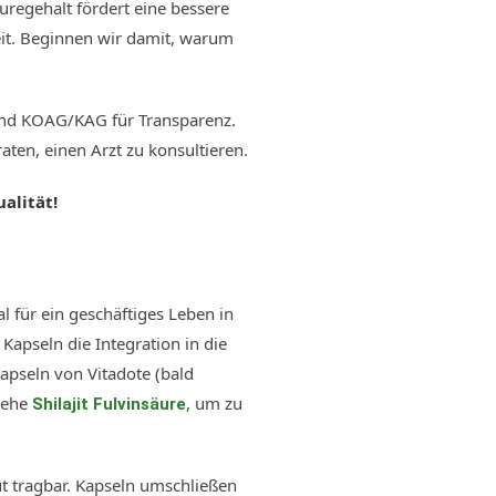
uregehalt fördert eine bessere
eit. Beginnen wir damit, warum
 und KOAG/KAG für Transparenz.
ten, einen Arzt zu konsultieren.
alität!
l für ein geschäftiges Leben in
Kapseln die Integration in die
apseln von Vitadote (bald
Siehe
, um zu
Shilajit Fulvinsäure
ut tragbar. Kapseln umschließen