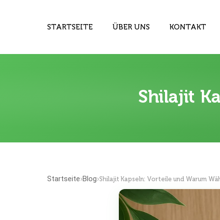
STARTSEITE
ÜBER UNS
KONTAKT
Shilajit 
Startseite
Blog
›
›
Shilajit Kapseln: Vorteile und Warum Wä