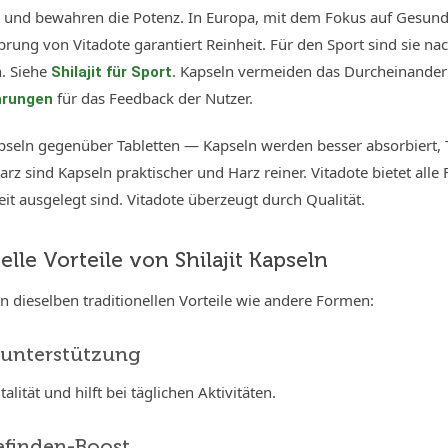
it und bewahren die Potenz. In Europa, mit dem Fokus auf Gesundh
prung von Vitadote garantiert Reinheit. Für den Sport sind sie na
. Siehe
. Kapseln vermeiden das Durcheinander m
Shilajit für Sport
für das Feedback der Nutzer.
ahrungen
apseln gegenüber Tabletten — Kapseln werden besser absorbiert, 
z sind Kapseln praktischer und Harz reiner. Vitadote bietet alle
t ausgelegt sind. Vitadote überzeugt durch Qualität.
elle Vorteile von Shilajit Kapseln
n dieselben traditionellen Vorteile wie andere Formen:
eunterstützung
talität und hilft bei täglichen Aktivitäten.
efinden-Boost