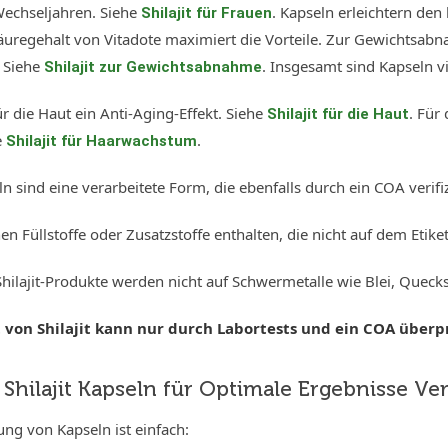
Wechseljahren. Siehe
. Kapseln erleichtern de
Shilajit für Frauen
äuregehalt von Vitadote maximiert die Vorteile. Zur Gewichtsab
. Siehe
. Insgesamt sind Kapseln vi
Shilajit zur Gewichtsabnahme
 die Haut ein Anti-Aging-Effekt. Siehe
. Für
Shilajit für die Haut
e
.
Shilajit für Haarwachstum
eln sind eine verarbeitete Form, die ebenfalls durch ein COA verifi
n Füllstoffe oder Zusatzstoffe enthalten, die nicht auf dem Etike
hilajit-Produkte werden nicht auf Schwermetalle wie Blei, Quecks
t von Shilajit kann nur durch Labortests und ein COA überp
Shilajit Kapseln für Optimale Ergebnisse V
ng von Kapseln ist einfach: