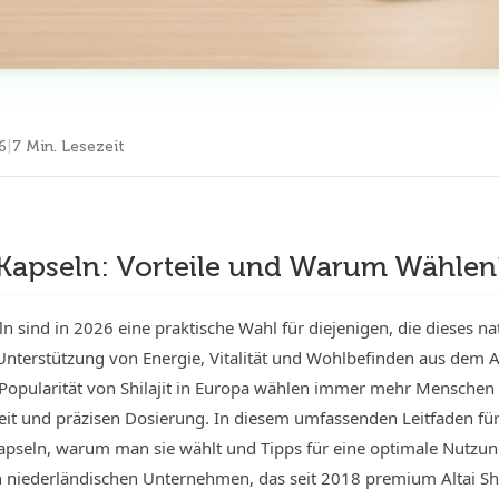
6
|
7 Min. Lesezeit
t Kapseln: Vorteile und Warum Wählen
eln sind in 2026 eine praktische Wahl für diejenigen, die dieses n
 Unterstützung von Energie, Vitalität und Wohlbefinden aus dem 
opularität von Shilajit in Europa wählen immer mehr Menschen
it und präzisen Dosierung. In diesem umfassenden Leitfaden für
Kapseln, warum man sie wählt und Tipps für eine optimale Nutzun
 niederländischen Unternehmen, das seit 2018 premium Altai Shil