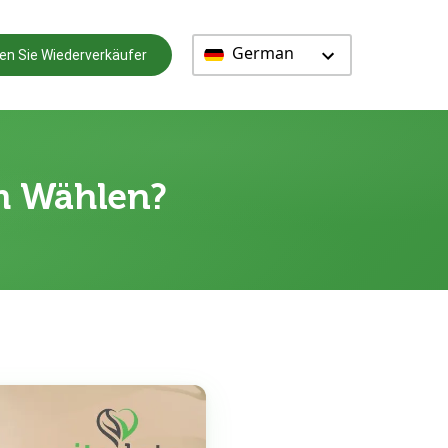
German
en Sie Wiederverkäufer
um Wählen?