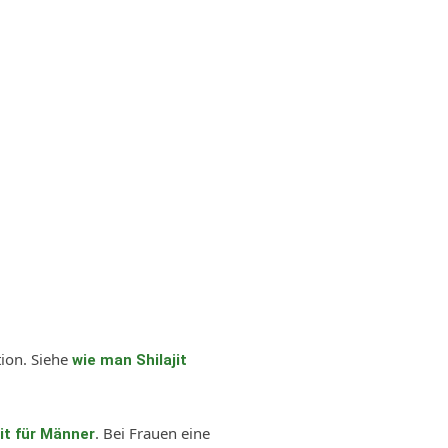
tion. Siehe
wie man Shilajit
. Bei Frauen eine
jit für Männer