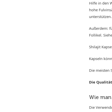
Hilfe in den 
hohe Fulvins
unterstützen
Außerdem: für
Follikel. Sieh
Shilajit Kaps
Kapseln könne
Die meisten S
Die Qualitä
Wie man 
Die Verwendu