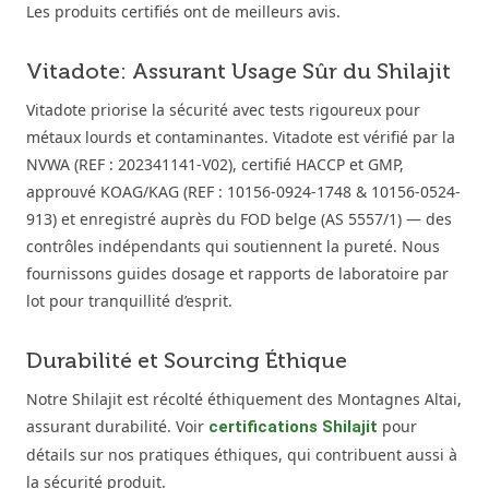
Les produits certifiés ont de meilleurs avis.
Vitadote: Assurant Usage Sûr du Shilajit
Vitadote priorise la sécurité avec tests rigoureux pour
métaux lourds et contaminantes. Vitadote est vérifié par la
NVWA (REF : 202341141-V02), certifié HACCP et GMP,
approuvé KOAG/KAG (REF : 10156-0924-1748 & 10156-0524-
913) et enregistré auprès du FOD belge (AS 5557/1) — des
contrôles indépendants qui soutiennent la pureté. Nous
fournissons guides dosage et rapports de laboratoire par
lot pour tranquillité d’esprit.
Durabilité et Sourcing Éthique
Notre Shilajit est récolté éthiquement des Montagnes Altai,
assurant durabilité. Voir
pour
certifications Shilajit
détails sur nos pratiques éthiques, qui contribuent aussi à
la sécurité produit.