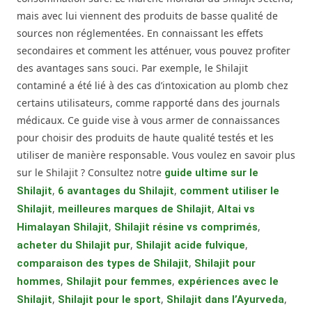
mais avec lui viennent des produits de basse qualité de
sources non réglementées. En connaissant les effets
secondaires et comment les atténuer, vous pouvez profiter
des avantages sans souci. Par exemple, le Shilajit
contaminé a été lié à des cas d’intoxication au plomb chez
certains utilisateurs, comme rapporté dans des journals
médicaux. Ce guide vise à vous armer de connaissances
pour choisir des produits de haute qualité testés et les
utiliser de manière responsable. Vous voulez en savoir plus
sur le Shilajit ? Consultez notre
guide ultime sur le
,
,
Shilajit
6 avantages du Shilajit
comment utiliser le
,
,
Shilajit
meilleures marques de Shilajit
Altai vs
,
,
Himalayan Shilajit
Shilajit résine vs comprimés
,
,
acheter du Shilajit pur
Shilajit acide fulvique
,
comparaison des types de Shilajit
Shilajit pour
,
,
hommes
Shilajit pour femmes
expériences avec le
,
,
,
Shilajit
Shilajit pour le sport
Shilajit dans l’Ayurveda