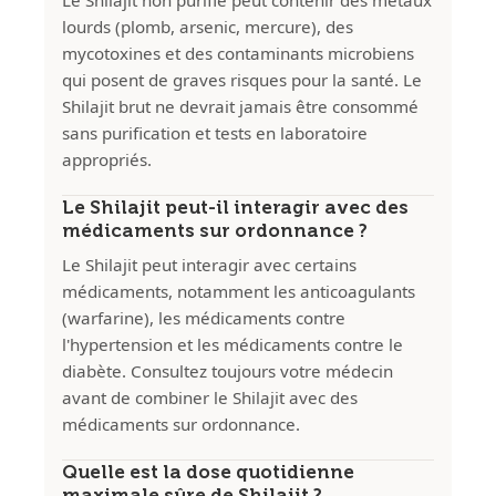
Le Shilajit non purifié peut contenir des métaux
lourds (plomb, arsenic, mercure), des
mycotoxines et des contaminants microbiens
qui posent de graves risques pour la santé. Le
Shilajit brut ne devrait jamais être consommé
sans purification et tests en laboratoire
appropriés.
Le Shilajit peut-il interagir avec des
médicaments sur ordonnance ?
Le Shilajit peut interagir avec certains
médicaments, notamment les anticoagulants
(warfarine), les médicaments contre
l'hypertension et les médicaments contre le
diabète. Consultez toujours votre médecin
avant de combiner le Shilajit avec des
médicaments sur ordonnance.
Quelle est la dose quotidienne
maximale sûre de Shilajit ?