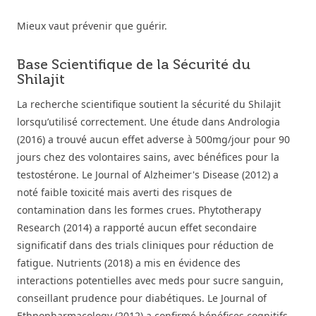
Mieux vaut prévenir que guérir.
Base Scientifique de la Sécurité du
Shilajit
La recherche scientifique soutient la sécurité du Shilajit
lorsqu’utilisé correctement. Une étude dans Andrologia
(2016) a trouvé aucun effet adverse à 500mg/jour pour 90
jours chez des volontaires sains, avec bénéfices pour la
testostérone. Le Journal of Alzheimer's Disease (2012) a
noté faible toxicité mais averti des risques de
contamination dans les formes crues. Phytotherapy
Research (2014) a rapporté aucun effet secondaire
significatif dans des trials cliniques pour réduction de
fatigue. Nutrients (2018) a mis en évidence des
interactions potentielles avec meds pour sucre sanguin,
conseillant prudence pour diabétiques. Le Journal of
Ethnopharmacology (2012) a confirmé bénéfices cognitifs