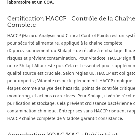
laboratoire et un COA.
Certification HACCP : Contrôle de la Chaîn
Complète
HACCP (Hazard Analysis and Critical Control Points) est un sys
pour sécurité alimentaire, appliqué à la chaîne complète
d’approvisionnement du Shilajit – de récolte à emballage. Il ide
risques et prévient contamination. Pour Vitadote, HACCP signif
notre Shilajit Altai reste pur. Cela est essentiel pour supplémen
qualité source est cruciale. Selon règles UE, HACCP est obligat
pour imports ; Vitadote respecte pleinement. HACCP implique
étapes comme analyse des hazards, points de contrôle critique
monitoring, et actions correctives. Pour Shilajit, il vérifie récolte
purification et stockage. Cela prévient croissance bactérienne 
contamination chimique. Entreprises sans HACCP risquent rapp
HACCP chaîne complète de Vitadote garantit consistance.
Approbation KOAG/KAG : Publicité et