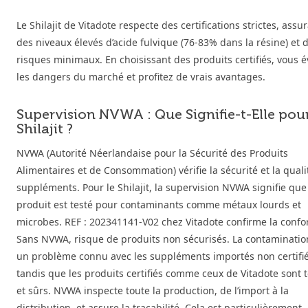
Le Shilajit de Vitadote respecte des certifications strictes, assu
des niveaux élevés d’acide fulvique (76-83% dans la résine) et 
risques minimaux. En choisissant des produits certifiés, vous é
les dangers du marché et profitez de vrais avantages.
Supervision NVWA : Que Signifie-t-Elle pour
Shilajit ?
NVWA (Autorité Néerlandaise pour la Sécurité des Produits
Alimentaires et de Consommation) vérifie la sécurité et la quali
suppléments. Pour le Shilajit, la supervision NVWA signifie que
produit est testé pour contaminants comme métaux lourds et
microbes. REF : 202341141-V02 chez Vitadote confirme la confo
Sans NVWA, risque de produits non sécurisés. La contaminatio
un problème connu avec les suppléments importés non certifié
tandis que les produits certifiés comme ceux de Vitadote sont 
et sûrs. NVWA inspecte toute la production, de l’import à la
distribution, et assure la traçabilité. Cela est particulièrement