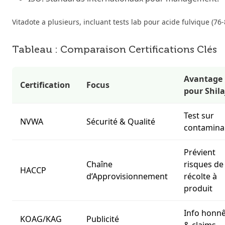
Vitadote a plusieurs, incluant tests lab pour acide fulvique (76
Tableau : Comparaison Certifications Clés
Avantage
Certification
Focus
pour Shila
Test sur
NVWA
Sécurité & Qualité
contamina
Prévient
Chaîne
risques de
HACCP
d’Approvisionnement
récolte à
produit
Info honn
KOAG/KAG
Publicité