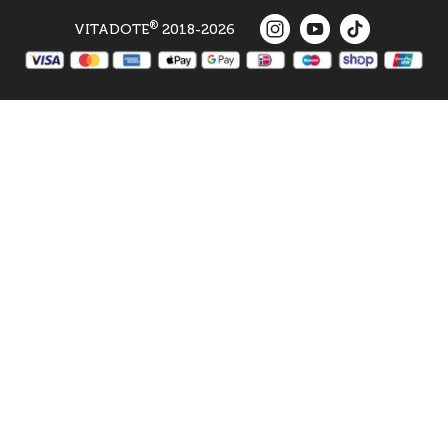
®
VITADOTE
2018-2026