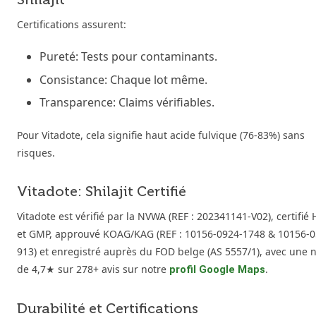
Certifications assurent:
Pureté: Tests pour contaminants.
Consistance: Chaque lot même.
Transparence: Claims vérifiables.
Pour Vitadote, cela signifie haut acide fulvique (76-83%) sans
risques.
Vitadote: Shilajit Certifié
Vitadote est vérifié par la NVWA (REF : 202341141-V02), certifié
et GMP, approuvé KOAG/KAG (REF : 10156-0924-1748 & 10156-0
913) et enregistré auprès du FOD belge (AS 5557/1), avec une 
de 4,7★ sur 278+ avis sur notre
.
profil Google Maps
Durabilité et Certifications