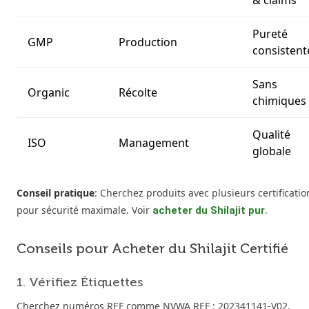
& claims
Pureté
GMP
Production
consistent
Sans
Organic
Récolte
chimiques
Qualité
ISO
Management
globale
Conseil pratique
: Cherchez produits avec plusieurs certificatio
pour sécurité maximale. Voir
.
acheter du Shilajit pur
Conseils pour Acheter du Shilajit Certifié
1. Vérifiez Étiquettes
Cherchez numéros REF comme NVWA REF : 202341141-V02.