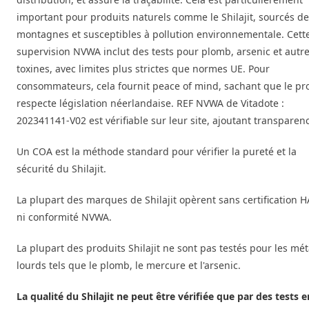
important pour produits naturels comme le Shilajit, sourcés d
montagnes et susceptibles à pollution environnementale. Cett
supervision NVWA inclut des tests pour plomb, arsenic et autr
toxines, avec limites plus strictes que normes UE. Pour
consommateurs, cela fournit peace of mind, sachant que le pr
respecte législation néerlandaise. REF NVWA de Vitadote :
202341141-V02 est vérifiable sur leur site, ajoutant transparen
Un COA est la méthode standard pour vérifier la pureté et la
sécurité du Shilajit.
La plupart des marques de Shilajit opèrent sans certification 
ni conformité NVWA.
La plupart des produits Shilajit ne sont pas testés pour les mé
lourds tels que le plomb, le mercure et l'arsenic.
La qualité du Shilajit ne peut être vérifiée que par des tests e