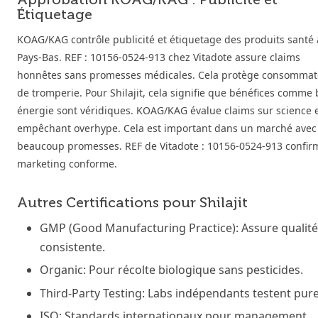
Étiquetage
KOAG/KAG contrôle publicité et étiquetage des produits santé
Pays-Bas. REF : 10156-0524-913 chez Vitadote assure claims
honnêtes sans promesses médicales. Cela protège consommat
de tromperie. Pour Shilajit, cela signifie que bénéfices comme 
énergie sont véridiques. KOAG/KAG évalue claims sur science et
empêchant overhype. Cela est important dans un marché avec
beaucoup promesses. REF de Vitadote : 10156-0524-913 confir
marketing conforme.
Autres Certifications pour Shilajit
GMP (Good Manufacturing Practice): Assure qualité
consistente.
Organic: Pour récolte biologique sans pesticides.
Third-Party Testing: Labs indépendants testent pure
ISO: Standards internationaux pour management.