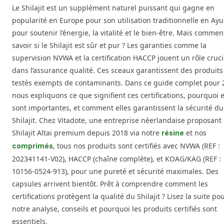
Le Shilajit est un supplément naturel puissant qui gagne en
popularité en Europe pour son utilisation traditionnelle en Ay
pour soutenir l’énergie, la vitalité et le bien-être. Mais commen
savoir si le Shilajit est sûr et pur ? Les garanties comme la
supervision NVWA et la certification HACCP jouent un rôle cruci
dans l’assurance qualité. Ces sceaux garantissent des produits
testés exempts de contaminants. Dans ce guide complet pour 
nous expliquons ce que signifient ces certifications, pourquoi e
sont importantes, et comment elles garantissent la sécurité du
Shilajit. Chez Vitadote, une entreprise néerlandaise proposant
Shilajit Altai premium depuis 2018 via notre
et nos
résine
, tous nos produits sont certifiés avec NVWA (REF :
comprimés
202341141-V02), HACCP (chaîne complète), et KOAG/KAG (REF :
10156-0524-913), pour une pureté et sécurité maximales. Des
capsules arrivent bientôt. Prêt à comprendre comment les
certifications protègent la qualité du Shilajit ? Lisez la suite po
notre analyse, conseils et pourquoi les produits certifiés sont
essentiels.