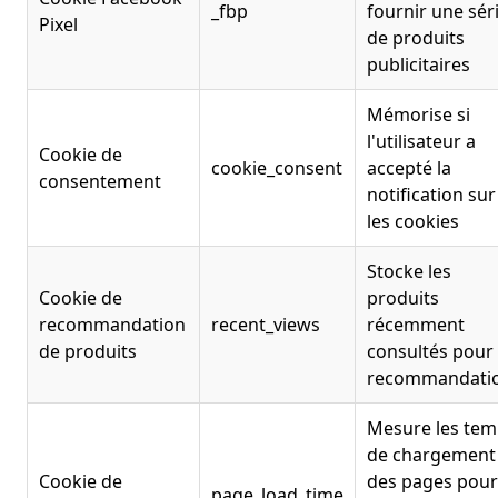
_fbp
fournir une sér
Pixel
de produits
publicitaires
Mémorise si
l'utilisateur a
Cookie de
cookie_consent
accepté la
consentement
notification sur
les cookies
Stocke les
Cookie de
produits
recommandation
recent_views
récemment
de produits
consultés pour 
recommandati
Mesure les te
de chargement
Cookie de
des pages pour
page_load_time