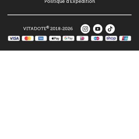
Politique d'Expédition
®
VITADOTE
2018-2026