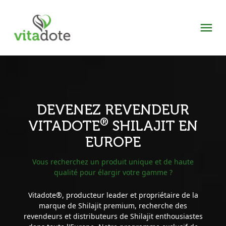
DEVENEZ REVENDEUR
®
VITADOTE
SHILAJIT EN
EUROPE
Vous recherchez un produit unique et de haute
qualité pour élargir votre gamme ?
Vitadote®, producteur leader et propriétaire de la
marque de Shilajit premium, recherche des
revendeurs et distributeurs de Shilajit enthousiastes