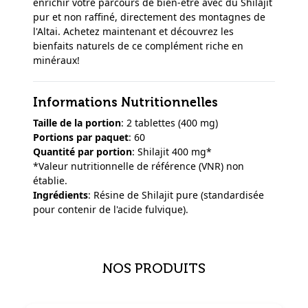
enrichir votre parcours de bien-être avec du Shilajit
pur et non raffiné, directement des montagnes de
l'Altai. Achetez maintenant et découvrez les
bienfaits naturels de ce complément riche en
minéraux!
Informations Nutritionnelles
Taille de la portion
: 2 tablettes (400 mg)
Portions par paquet
: 60
Quantité par portion
: Shilajit 400 mg*
*Valeur nutritionnelle de référence (VNR) non
établie.
Ingrédients
: Résine de Shilajit pure (standardisée
pour contenir de l'acide fulvique).
NOS PRODUITS