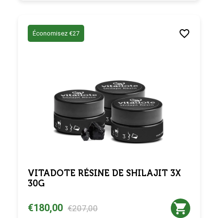
Économisez €27
VITADOTE RÉSINE DE SHILAJIT 3X
30G
€180,00
€207,00