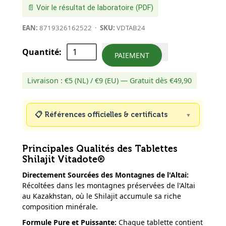
📄 Voir le résultat de laboratoire (PDF)
EAN:
8719326162522
·
SKU:
VDTAB24
Quantité
:
PAIEMENT
Livraison : €5 (NL) / €9 (EU) — Gratuit dès €49,90
📋
Références officielles & certificats
Principales Qualités des Tablettes
Shilajit Vitadote®
Directement Sourcées des Montagnes de l'Altai
:
Récoltées dans les montagnes préservées de l'Altai
au Kazakhstan, où le Shilajit accumule sa riche
composition minérale.
Formule Pure et Puissante
:
Chaque tablette contient