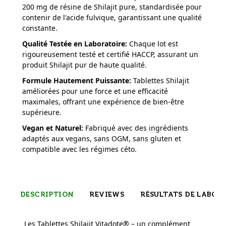
200 mg de résine de Shilajit pure, standardisée pour
contenir de l'acide fulvique, garantissant une qualité
constante.
Qualité Testée en Laboratoire
:
Chaque lot est
rigoureusement testé et certifié HACCP, assurant un
produit Shilajit pur de haute qualité.
Formule Hautement Puissante
:
Tablettes Shilajit
améliorées pour une force et une efficacité
maximales, offrant une expérience de bien-être
supérieure.
Vegan et Naturel
:
Fabriqué avec des ingrédients
adaptés aux vegans, sans OGM, sans gluten et
compatible avec les régimes céto.
DESCRIPTION
REVIEWS
RÉSULTATS DE LABOR
Les Tablettes Shilajit Vitadote® – un complément