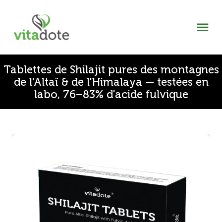
Tablettes de Shilajit pures des montagnes
de l'Altaï & de l'Himalaya — testées en
labo, 76–83% d'acide fulvique