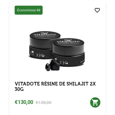
Économisez €8
VITADOTE RÉSINE DE SHILAJIT 2X
30G
€130,00
€138,00