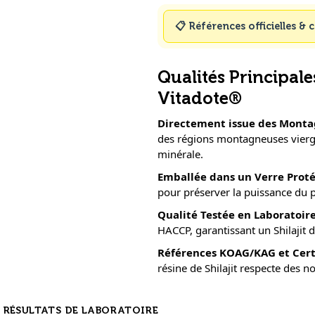
📋
Références officielles & c
Qualités Principales
Vitadote®
Directement issue des Montag
des régions montagneuses vierge
minérale.
Emballée dans un Verre Prot
pour préserver la puissance du 
Qualité Testée en Laboratoir
HACCP, garantissant un Shilajit d
Références KOAG/KAG et Cert
résine de Shilajit respecte des no
RÉSULTATS DE LABORATOIRE