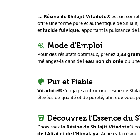
La
Résine de Shilajit Vitadote®
est un compl
offre une forme pure et authentique de Shilajit,
et
l’acide fulvique
, apportant la puissance de 
Mode d'Emploi
Pour des résultats optimaux, prenez
0,33 gra
mélangez-la dans de l'
eau non chlorée
ou un
Pur et Fiable
Vitadote®
s’engage à offrir une résine de Shil
élevées de qualité et de pureté, afin que vous pu
Découvrez l’Essence du S
Choisissez
la Résine de Shilajit Vitadote®
pou
de l'Altai et de l'Himalaya.
Achetez la résine 