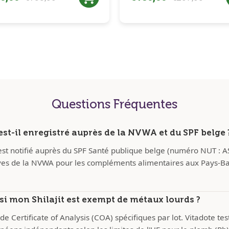
Questions Fréquentes
 est-il enregistré auprès de la NVWA et du SPF belge 
t est notifié auprès du SPF Santé publique belge (numéro NUT : A
ves de la NVWA pour les compléments alimentaires aux Pays-Ba
i mon Shilajit est exempt de métaux lourds ?
de Certificate of Analysis (COA) spécifiques par lot. Vitadote te