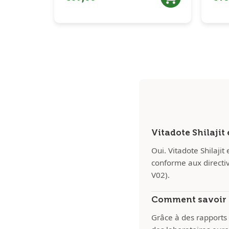
Vitadote Shilajit
Oui. Vitadote Shilaji
conforme aux directi
V02).
Comment savoir s
Grâce à des rapports 