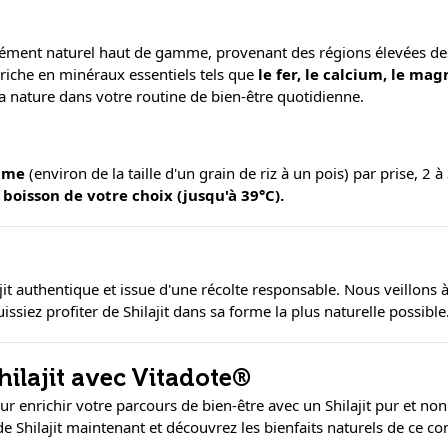
ément naturel haut de gamme, provenant des régions élevées d
 riche en minéraux essentiels tels que
le fer, le calcium, le ma
la nature dans votre routine de bien-être quotidienne.
mme
(environ de la taille d'un grain de riz à un pois) par prise, 2 à
e
boisson de votre choix (jusqu'à 39°C).
ajit authentique et issue d'une récolte responsable. Nous veillo
issiez profiter de Shilajit dans sa forme la plus naturelle possible
hilajit avec Vitadote®
r enrichir votre parcours de bien-être avec un Shilajit pur et no
de Shilajit maintenant et découvrez les bienfaits naturels de ce 