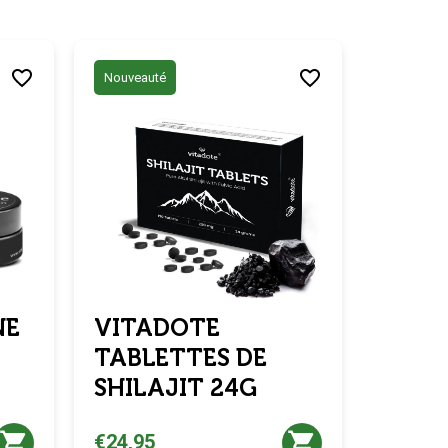
Nouveauté
NE
VITADOTE
TABLETTES DE
SHILAJIT 24G
€24,95