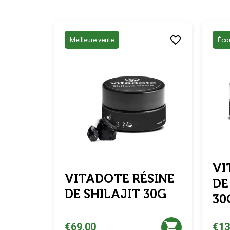
Meilleure vente
Éco
VI
VITADOTE RÉSINE
DE
DE SHILAJIT 30G
30
€69,00
€13