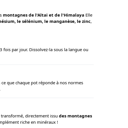
es
montagnes de l'Altai et de l'Himalaya
Elle
gnésium, le sélénium, le manganèse, le zinc
,
 3 fois par jour. Dissolvez-la sous la langue ou
ns à ce que chaque pot réponde à nos normes
.
n transformé, directement issu
des montagnes
complément riche en minéraux !