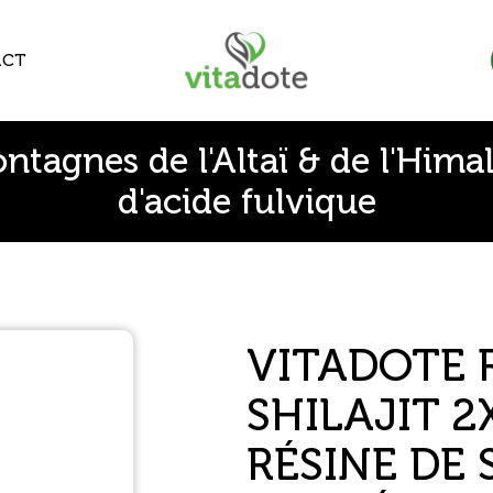
ACT
ontagnes de l'Altaï & de l'Him
d'acide fulvique
VITADOTE 
SHILAJIT 2
RÉSINE DE 