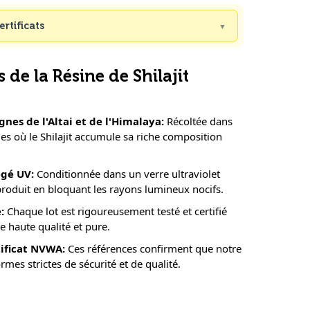
ertificats
 de la Résine de Shilajit
nes de l'Altai et de l'Himalaya
:
Récoltée dans
s où le Shilajit accumule sa riche composition
égé UV
:
Conditionnée dans un verre ultraviolet
produit en bloquant les rayons lumineux nocifs.
e
:
Chaque lot est rigoureusement testé et certifié
e haute qualité et pure.
ificat NVWA
:
Ces références confirment que notre
rmes strictes de sécurité et de qualité.