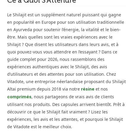
Ce à Quoi S’Attendre
Le Shilajit est un supplément naturel puissant qui gagne
en popularité en Europe pour son utilisation traditionnelle
en Ayurveda pour soutenir l’énergie, la vitalité et le bien-
être. Mais quelles sont les vraies expériences avec le
Shilajit ? Que disent les utilisateurs dans leurs avis, et à
quoi pouvez-vous vous attendre en l’essayant ? Dans ce
guide complet pour 2026, nous rassemblons des
expériences authentiques avec le Shilajit, des avis
d’utilisateurs et des attentes pour son utilisation. Chez
Vitadote, une entreprise néerlandaise proposant du Shilajit
Altai premium depuis 2018 via notre
et nos
résine
, nous partageons de vrais avis de clients
comprimés
utilisant nos produits. Des capsules arrivent bientôt. Prêt à
découvrir ce que le Shilajit fait vraiment ? Lisez les
expériences, les avis et les attentes, et pourquoi le Shilajit
de Vitadote est le meilleur choix.