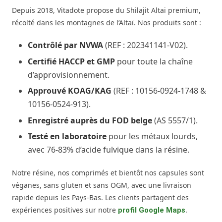
Depuis 2018, Vitadote propose du Shilajit Altai premium,
récolté dans les montagnes de l’Altaï. Nos produits sont :
Contrôlé par NVWA
(REF : 202341141-V02).
Certifié HACCP et GMP
pour toute la chaîne
d’approvisionnement.
Approuvé KOAG/KAG
(REF : 10156-0924-1748 &
10156-0524-913).
Enregistré auprès du FOD belge
(AS 5557/1).
Testé en laboratoire
pour les métaux lourds,
avec 76-83% d’acide fulvique dans la résine.
Notre résine, nos comprimés et bientôt nos capsules sont
véganes, sans gluten et sans OGM, avec une livraison
rapide depuis les Pays-Bas. Les clients partagent des
expériences positives sur notre
.
profil Google Maps