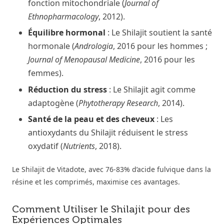
fonction mitochondriale (
Journal of
Ethnopharmacology
, 2012).
Équilibre hormonal
: Le Shilajit soutient la santé
hormonale (
Andrologia
, 2016 pour les hommes ;
Journal of Menopausal Medicine
, 2016 pour les
femmes).
Réduction du stress
: Le Shilajit agit comme
adaptogène (
Phytotherapy Research
, 2014).
Santé de la peau et des cheveux
: Les
antioxydants du Shilajit réduisent le stress
oxydatif (
Nutrients
, 2018).
Le Shilajit de Vitadote, avec 76-83% d’acide fulvique dans la
résine et les comprimés, maximise ces avantages.
Comment Utiliser le Shilajit pour des
Expériences Optimales