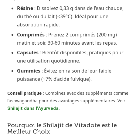
Résine
: Dissolvez 0,33 g dans de l’eau chaude,
du thé ou du lait (<39°C). Idéal pour une
absorption rapide.
Comprimés
: Prenez 2 comprimés (200 mg)
matin et soir, 30-60 minutes avant les repas.
Capsules
: Bientôt disponibles, pratiques pour
une utilisation quotidienne.
Gummies
: Évitez en raison de leur faible
puissance (~7% d’acide fulvique).
Conseil pratique
: Combinez avec des suppléments comme
l’ashwagandha pour des avantages supplémentaires. Voir
.
Shilajit dans l’Ayurveda
Pourquoi le Shilajit de Vitadote est le
Meilleur Choix